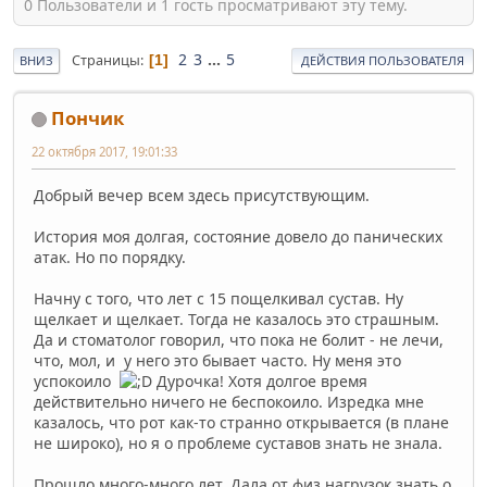
0 Пользователи и 1 гость просматривают эту тему.
2
3
...
5
Страницы
1
ВНИЗ
ДЕЙСТВИЯ ПОЛЬЗОВАТЕЛЯ
Пончик
22 октября 2017, 19:01:33
Добрый вечер всем здесь присутствующим.
История моя долгая, состояние довело до панических
атак. Но по порядку.
Начну с того, что лет с 15 пощелкивал сустав. Ну
щелкает и щелкает. Тогда не казалось это страшным.
Да и стоматолог говорил, что пока не болит - не лечи,
что, мол, и у него это бывает часто. Ну меня это
успокоило
Дурочка! Хотя долгое время
действительно ничего не беспокоило. Изредка мне
казалось, что рот как-то странно открывается (в плане
не широко), но я о проблеме суставов знать не знала.
Прошло много-много лет. Дала от физ нагрузок знать о