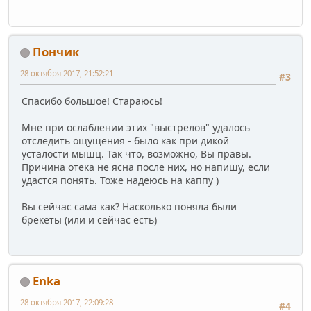
Пончик
28 октября 2017, 21:52:21
#3
Спасибо большое! Стараюсь!
Мне при ослаблении этих "выстрелов" удалось
отследить ощущения - было как при дикой
усталости мышц. Так что, возможно, Вы правы.
Причина отека не ясна после них, но напишу, если
удастся понять. Тоже надеюсь на каппу )
Вы сейчас сама как? Насколько поняла были
брекеты (или и сейчас есть)
Enka
28 октября 2017, 22:09:28
#4