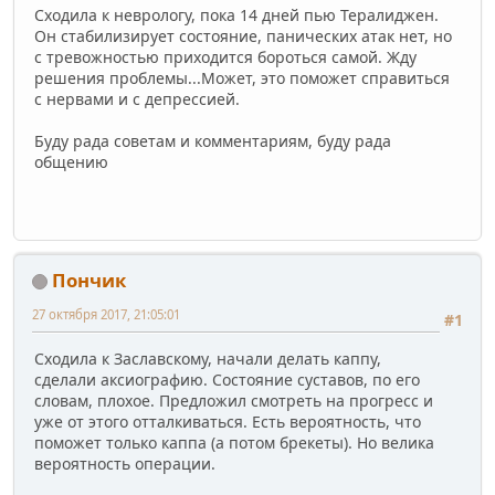
Сходила к неврологу, пока 14 дней пью Тералиджен.
Он стабилизирует состояние, панических атак нет, но
с тревожностью приходится бороться самой. Жду
решения проблемы...Может, это поможет справиться
с нервами и с депрессией.
Буду рада советам и комментариям, буду рада
общению
Пончик
27 октября 2017, 21:05:01
#1
Сходила к Заславскому, начали делать каппу,
сделали аксиографию. Состояние суставов, по его
словам, плохое. Предложил смотреть на прогресс и
уже от этого отталкиваться. Есть вероятность, что
поможет только каппа (а потом брекеты). Но велика
вероятность операции.