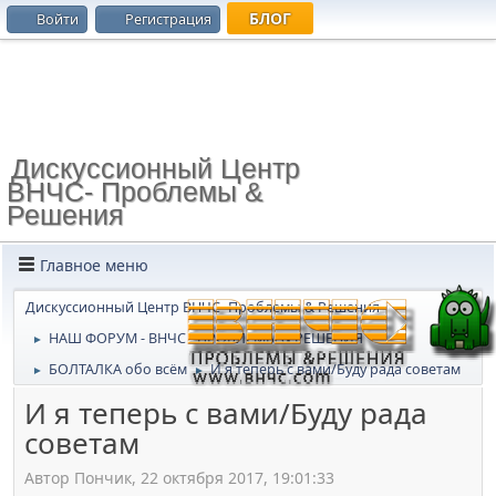
БЛОГ
Войти
Регистрация
Дискуссионный Центр
ВНЧС- Проблемы &
Решения
Главное меню
Дискуссионный Центр ВНЧС- Проблемы & Решения
НАШ ФОРУМ - ВНЧС - ПРОБЛЕМЫ & РЕШЕНИЯ
►
БОЛТАЛКА обо всём
И я теперь с вами/Буду рада советам
►
►
И я теперь с вами/Буду рада
советам
Автор Пончик, 22 октября 2017, 19:01:33