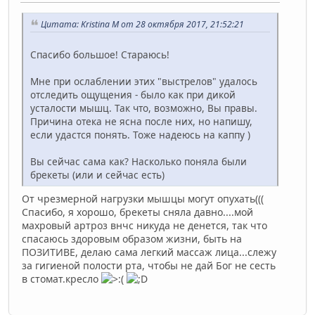
Цитата: Kristina M от 28 октября 2017, 21:52:21
Спасибо большое! Стараюсь!
Мне при ослаблении этих "выстрелов" удалось
отследить ощущения - было как при дикой
усталости мышц. Так что, возможно, Вы правы.
Причина отека не ясна после них, но напишу,
если удастся понять. Тоже надеюсь на каппу )
Вы сейчас сама как? Насколько поняла были
брекеты (или и сейчас есть)
От чрезмерной нагрузки мышцы могут опухать(((
Спасибо, я хорошо, брекеты сняла давно....мой
махровый артроз внчс никуда не денется, так что
спасаюсь здоровым образом жизни, быть на
ПОЗИТИВЕ, делаю сама легкий массаж лица...слежу
за гигиеной полости рта, чтобы не дай Бог не сесть
в стомат.кресло