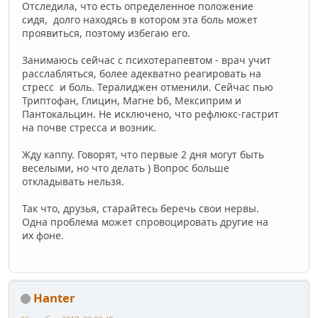
Отследила, что есть определенное положение
сидя, долго находясь в котором эта боль может
проявиться, поэтому избегаю его.
Занимаюсь сейчас с психотерапевтом - врач учит
расслабляться, более адекватно реагировать на
стресс и боль. Тералиджен отменили. Сейчас пью
Триптофан, Глицин, Магне b6, Мексиприм и
Пантокальцин. Не исключено, что рефлюкс-гастрит
на почве стресса и возник.
Жду каппу. Говорят, что первые 2 дня могут быть
веселыми, но что делать ) Вопрос больше
откладывать нельзя.
Так что, друзья, старайтесь беречь свои нервы.
Одна проблема может спровоцировать другие на
их фоне.
Hanter