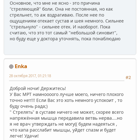
Основное, что мне не ясно - это причина
"стреляющей" боли. Она не постоянная, но как
стрельнет, то аж вздрагиваю. После нее по
ощущениям отекает сустав и шея немного. Сильнее
"стрельнуло" - сильнее отек. И наоборот. Пока
считаю, что это тот самый "небольшой синовит",
но буду еще у доктора уточнять, пока понаблюдаю
Enka
28 октября 2017, 01:21:18
#2
Доброй ночи! Держитесь!
У Вас МРТ намноооого лучше моего, ничего плохого
точно нет!!! Если Вас это хоть немного успокоит , то
буду очень рада;)
" Стрелять" в суставе ничего не может, скорее всего
напряжённая мышца передавила ветвь нерва....но
я не врач утверждать не могу(( будем надеяться ,
что капа расслабит мышцы, уйдет спазм и будет
легче! Удачи!