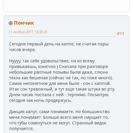
Пончик
11 ноября 2017, 18:30:28
#11
Сегодня первый день на каппе, не считая пары
часов вчера.
Нуууу, так себе удовольствие, но ко всему
привыкаешь, конечно ) Сначала при разговоре
небольшие рвотные позывы были даже, слюна
текла как бешеная (сейчас не так, но тоже много).
Самое непонятное для меня было - сон с каппой.
Итак сон тревожный, а тут еще такая штука во рту.
Днем часик поспала с ней - терпимо. Посмотрю
сегодня как ночь продержусь.
Дикция капут, сами понимаете. Но большинство
меня понимает. Больше всего меня смущает то,
что губы сомкнуться не могут. Странный видок
получается.