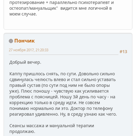
протезирование + параллельно психотерапевт и
остеопат/мануальщик" видится мне логичной в
моем случае.
Пончик
27 ноября 2017, 21:20:33
#13
Добрый вечер.
Каппу пришлось снять, по сути. Довольно сильно
сдвинулась челюсть влево и стал сильно уставать
правый сустав (по сути под ним не было опоры
уже). Плюс поношу - чувствую как усиливается
проблема с поясницей. Ношу 3й день по часу - на
коррекцию только в среду идти. Не совсем
понимаю нормально ли это. Доктор по телефону
реагировал удивленно. Ну, в среду узнаю как чего.
Сеансы массажа и мануальной терапии
продолжаю.