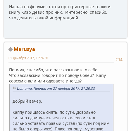
Нашла на форуме статьи про триггерные точки и
книгу Клэр Девис про них. Интересно, спасибо,
что делитесь такой информацией
Marusya
01 декабря 2017, 13:24:50
#14
Пончик, спасибо, что рассказываете о себе.
Что заславский говорит по поводу болей? Капу
совсем сняли или одеваете иногда?
Цитата: Пончик от 27 ноября 2017, 21:20:33
Добрый вечер.
Каппу пришлось снять, по сути. Довольно
сильно сдвинулась челюсть влево и стал
сильно уставать правый сустав (по сути под ним
не было опоры уже). Плюс поношу - чувствую