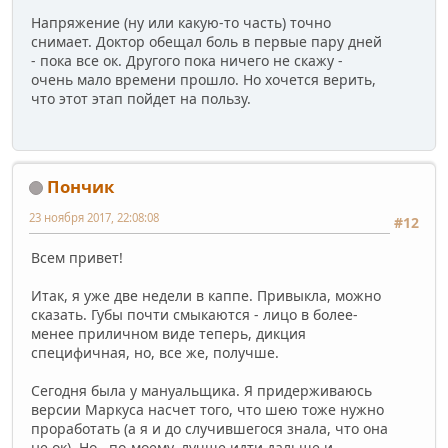
Напряжение (ну или какую-то часть) точно
снимает. Доктор обещал боль в первые пару дней
- пока все ок. Другого пока ничего не скажу -
очень мало времени прошло. Но хочется верить,
что этот этап пойдет на пользу.
Пончик
23 ноября 2017, 22:08:08
#12
Всем привет!
Итак, я уже две недели в каппе. Привыкла, можно
сказать. Губы почти смыкаются - лицо в более-
менее приличном виде теперь, дикция
специфичная, но, все же, получше.
Сегодня была у мануальщика. Я придерживаюсь
версии Маркуса насчет того, что шею тоже нужно
проработать (а я и до случившегося знала, что она
не ок). Но , по-моему, лучше идти дальше и