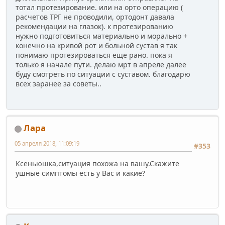
тотал протезирование. или на орто операцию (
расчетов ТРГ не проводили, ортодонт давала
рекомендации на глазок). к протезированию
нужно подготовиться материально и морально +
конечно на кривой рот и больной сустав я так
понимаю протезироваться еще рано. пока я
только я начале пути. делаю мрт в апреле далее
буду смотреть по ситуации с суставом. благодарю
всех заранее за советы..
Лара
05 апреля 2018, 11:09:19
#353
Ксеньюшка,ситуация похожа на вашу.Скажите
ушные симптомы есть у Вас и какие?