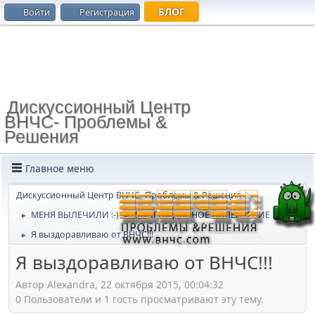
БЛОГ
Войти
Регистрация
Дискуссионный Центр
ВНЧС- Проблемы &
Решения
Главное меню
Дискуссионный Центр ВНЧС- Проблемы & Решения
МЕНЯ ВЫЛЕЧИЛИ :-)
ДОЛГОЖДАННОЕ ОБЛЕГЧЕНИЕ
►
►
Я выздоравливаю от ВНЧС!!!
►
Я выздоравливаю от ВНЧС!!!
Автор Alexandra, 22 октября 2015, 00:04:32
0 Пользователи и 1 гость просматривают эту тему.