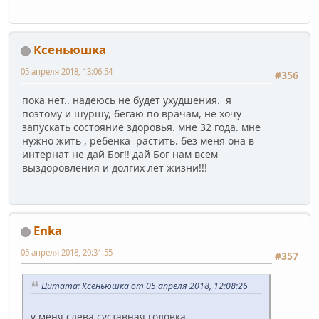
Ксеньюшка
05 апреля 2018, 13:06:54
#356
пока нет.. надеюсь не будет ухудшения. я
поэтому и шуршу, бегаю по врачам, не хочу
запускать состояние здоровья. мне 32 года. мне
нужно жить , ребенка растить. без меня она в
интернат не дай Бог!! дай Бог нам всем
выздоровления и долгих лет жизни!!!
Enka
05 апреля 2018, 20:31:55
#357
Цитата: Ксеньюшка от 05 апреля 2018, 12:08:26
у меня слева суставная головка