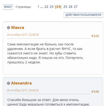
1
...
22
23
25
26
27
Страницы
24
ВНИЗ
ДЕЙСТВИЯ ПОЛЬЗОВАТЕЛЯ
Макса
24 октября 2017, 22:08:58
#345
Сама имплантация не больно, как после
удаления. А если брать в расчет ВНЧС, то как
скажется никто не знает. Но зубы ставить
обязательно надо. Я пошла на это. Потерпеть
пришлось 2 недели.
Alexandra
28 октября 2017, 03:44:30
#346
Спасибо большое за ответ. Для меня очень
ценно! Буду морально готовиться к имплантации,