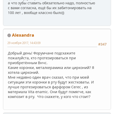
а что зубы ставить обязательно надо, полностью
с вами согласна, ещё бы их забитонировать на
100 лет , вообще классно было))
Alexandra
29 ноября 2017, 14:43:09
#347
Добрый день! Форумчане подскажите
пожалуйста, кто протезироваться при
приобретённым Внчс.
Какие коронки, металкерамика или цирконий? Я
хотела цирконий.
Мне недавно один врач сказал, что при моей
ситуации эти коронки в рту будут жестковаты. И
лучше протезироваться фарфором Cerec , из
материала Vita enamic. Они будут помягче, как
композит в рту. Что скажете, у кого что стоит?