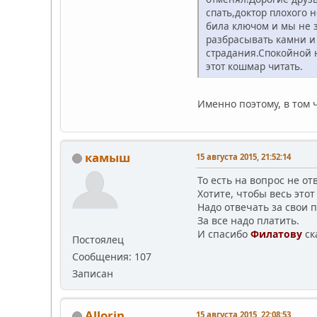
спать,доктор плохого 
била ключом и мы не 
разбрасывать камни и 
страдания.Спокойной н
этот кошмар читать.
Именно поэтому, в том ч
камыш
15 августа 2015, 21:52:14
То есть на вопрос не о
Хотите, чтобы весь это
Надо отвечать за свои п
За все надо платить.
И спасибо
Филатову
ск
Постоялец
Сообщения: 107
Записан
Allorin
15 августа 2015, 22:08:53