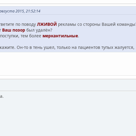
вгуста 2015, 21:52:14
ответите по поводу
ЛЖИВОЙ
рекламы со стороны Вашей команды
т
Ваш позор
был удалён?
 поступки, тем более
меркантильные
.
кажите. Он-то в тень ушел, только на пациентов тупых жалуется,
а.