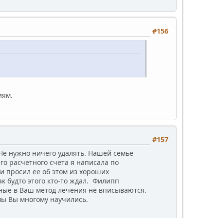
#156
иям.
#157
 Не нужно ничего удалять. Нашей семье
го расчетного счета я написала по
и просил ее об этом из хороших
ак будто этого кто-то ждал. Филипп
ьные в Ваш метод лечения не вписываются.
мы Вы многому научились.