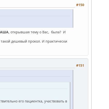
#150
АША
, открывшая тему о Вас, была? И
, такой дешевый прокол. И практически
#151
твительно его пациентка, участвовать в