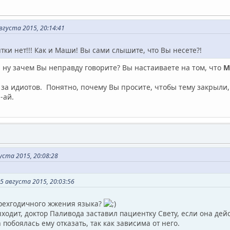
вгуста 2015, 20:14:41
тки нет!!! Как и Маши! Вы сами слышите, что Вы несете?!
ну зачем Вы неправду говорите? Вы настаиваете на том, что
М
за идиотов. Понятно, почему Вы просите, чтобы тему закрыли
-ай.
уста 2015, 20:08:28
 августа 2015, 20:03:56
трехгодичного жжения языка?
ходит, доктор Паливода заставил пациентку Свету, если она дейс
а побоялась ему отказать, так как зависима от него.