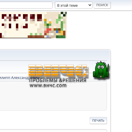
илипп Александрович
ПЕЧАТЬ