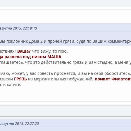
вгуста 2015, 22:19:40
 Вы поклонник Дома 2 и прочей грязи, судя по Вашим комментар
ействиях?
Ваша?
Что вижу, то пою.
да развела под ником МАША
глашаетесь, что это действительно грязь и Вам стыдно, а меня
маю, может, у вас совесть проснется, и вы на себя оборотитесь.
развели
ГРЯЗЬ
из меркантильных побуждений,
привет Филатов
ть хотите.
вгуста 2015, 22:27:20