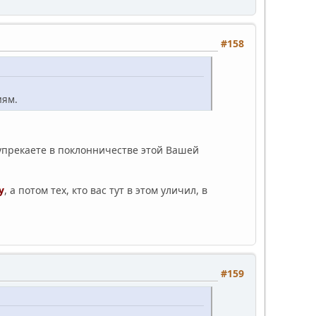
#158
иям.
 упрекаете в поклонничестве этой Вашей
у
, а потом тех, кто вас тут в этом уличил, в
#159