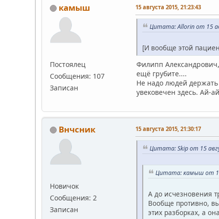
камыш
15 августа 2015, 21:23:43
Цитата: Allorin от 15 а
[И вообще этой пациен
Постоялец
Филипп Александрович, 
ещё грубите....
Сообщения: 107
Не надо людей держать 
Записан
увековечен здесь. Ай-ай
Внчсник
15 августа 2015, 21:30:17
Цитата: Skip от 15 авг
Цитата: камыш от 15
Новичок
А до исчезновения 
Сообщения: 2
Вообще противно, вы
Записан
этих разборках, а он