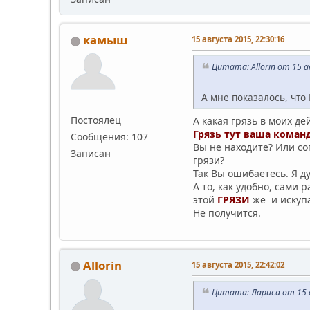
камыш
15 августа 2015, 22:30:16
Цитата: Allorin от 15 а
А мне показалось, что
Постоялец
А какая грязь в моих д
Грязь тут ваша коман
Сообщения: 107
Вы не находите? Или со
Записан
грязи?
Так Вы ошибаетесь. Я ду
А то, как удобно, сами 
этой
ГРЯЗИ
же и искупа
Не получится.
Allorin
15 августа 2015, 22:42:02
Цитата: Лариса от 15 а