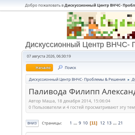
Добро пожаловать в
Дискуссионный Центр ВНЧС- Проб
Дискуссионный Центр ВНЧС- 
07 августа 2026, 06:30:19
Начало
Поиск
Дискуссионный Центр ВНЧС- Проблемы & Решения
Д
►
Паливода Филипп Алексан
Автор Маша, 18 декабря 2014, 15:06:04
0 Пользователи и 4 гостей просматривают эту тем
1
...
9
10
12
13
...
21
Страницы
11
ВНИЗ