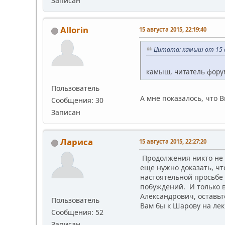
Записан
Allorin
15 августа 2015, 22:19:40
Цитата: камыш от 15 а
камыш, читатель фору
Пользователь
А мне показалось, что 
Сообщения: 30
Записан
Лариса
15 августа 2015, 22:27:20
Продолжения никто не т
еще нужно доказать, чт
настоятельной просьбе 
побуждений. И только в 
Александрович, оставьт
Пользователь
Вам бы к Шарову на лек
Сообщения: 52
Записан