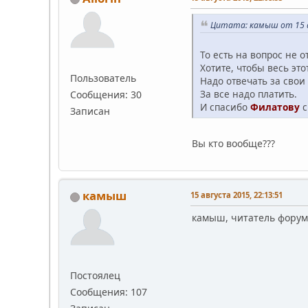
Цитата: камыш от 15 а
То есть на вопрос не 
Хотите, чтобы весь это
Пользователь
Надо отвечать за свои
За все надо платить.
Сообщения: 30
И спасибо
Филатову
с
Записан
Вы кто вообще???
камыш
15 августа 2015, 22:13:51
камыш, читатель форум
Постоялец
Сообщения: 107