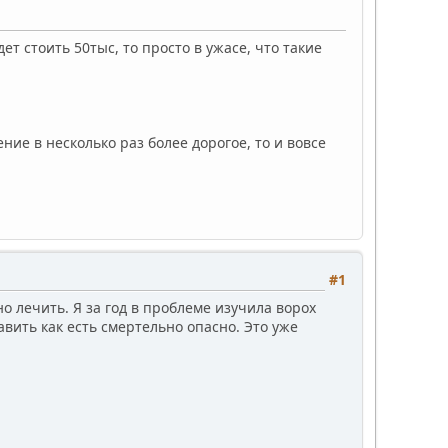
т стоить 50тыс, то просто в ужасе, что такие
ние в несколько раз более дорогое, то и вовсе
#1
о лечить. Я за год в проблеме изучила ворох
авить как есть смертельно опасно. Это уже