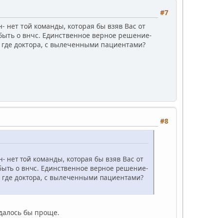
#7
н- нет той команды, которая бы взяв Вас от
абыть о внчс. Единственное верное решение-
Но где доктора, с вылеченными пациентами?
#8
н- нет той команды, которая бы взяв Вас от
абыть о внчс. Единственное верное решение-
Но где доктора, с вылеченными пациентами?
 далось бы проще.