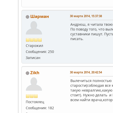
Шарман
30 марта 2014, 15:37:38
Андрюш, я читала твою 
По поводу того, что вы
суставники пишут. Пусть
писать.
Старожил
Сообщения: 250
Записан
Zikh
30 марта 2014, 20:42:54
Вылечиться полностью н
старости(соблюдая все 
такую невралгию,какую 
стоит). Нужно делать и
всем найти врача,котор
Постоялец
Сообщения: 182