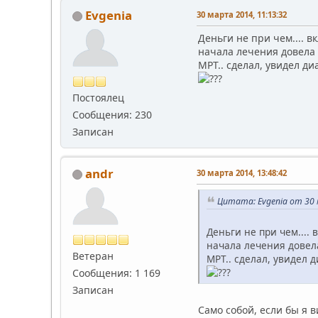
Evgenia
30 марта 2014, 11:13:32
Деньги не при чем.... в
начала лечения довела 
МРТ.. сделал, увидел ди
Постоялец
Сообщения: 230
Записан
andr
30 марта 2014, 13:48:42
Цитата: Evgenia от 30 
Деньги не при чем.... 
начала лечения довела
Ветеран
МРТ.. сделал, увидел 
Сообщения: 1 169
Записан
Само собой, если бы я 