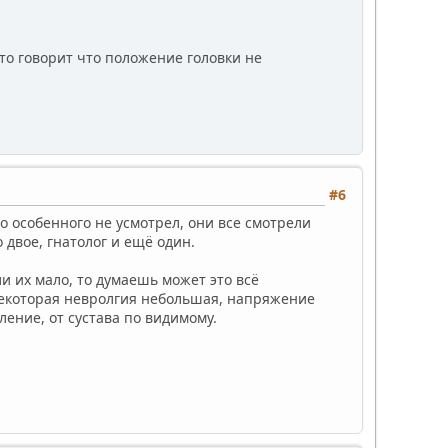
то говорит что положение головки не
#6
о особенного не усмотрел, они все смотрели
 двое, гнатолог и ещё один.
и их мало, то думаешь может это всё
 некоторая невролгия небольшая, напряжение
ление, от сустава по видимому.