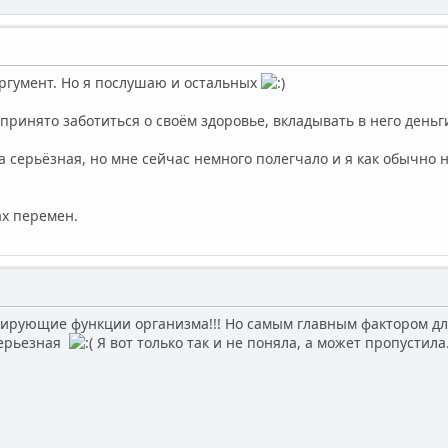
ргумент. Но я послушаю и остальных
 принято заботиться о своём здоровье, вкладывать в него деньг
ка серьёзная, но мне сейчас немного полегчало и я как обычно
ах перемен.
ирующие функции организма!!! Но самым главным фактором для
серьезная
Я вот только так и не поняла, а может пропустила