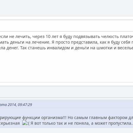
если не лечить, через 10 лет я буду подвязывать челюсть платоч
мать деньги на лечение. Я просто представила, как я буду себя
ела денег. Так станешь инвалидом и деньги на шмотки и весель
та 2014, 09:47:29
ерирующие функции организма!!! Но самым главным фактором для
 серьезная
Я вот только так и не поняла, а может пропустила.