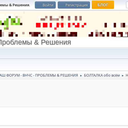
БЛОГ
лемы & Решения
.
Войти
Регистрация
Проблемы & Решения
АШ ФОРУМ - ВНЧС - ПРОБЛЕМЫ & РЕШЕНИЯ
БОЛТАЛКА обо всём
Н
►
►