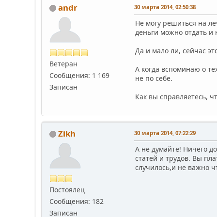
andr
30 марта 2014, 02:50:38
Не могу решиться на ле
деньги можно отдать и 
Да и мало ли, сейчас эт
Ветеран
А когда вспоминаю о тех
Сообщения: 1 169
не по себе.
Записан
Как вы справляетесь, ч
Zikh
30 марта 2014, 07:22:29
А не думайте! Ничего д
статей и трудов. Вы пл
случилось,и не важно ч
Постоялец
Сообщения: 182
Записан