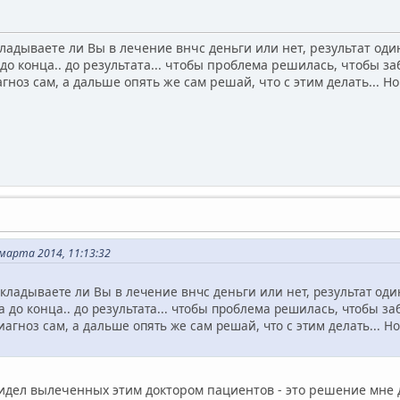
кладываете ли Вы в лечение внчс деньги или нет, результат оди
до конца.. до результата... чтобы проблема решилась, чтобы з
агноз сам, а дальше опять же сам решай, что с этим делать... 
марта 2014, 11:13:32
вкладываете ли Вы в лечение внчс деньги или нет, результат оди
 до конца.. до результата... чтобы проблема решилась, чтобы з
диагноз сам, а дальше опять же сам решай, что с этим делать... 
видел вылеченных этим доктором пациентов - это решение мне