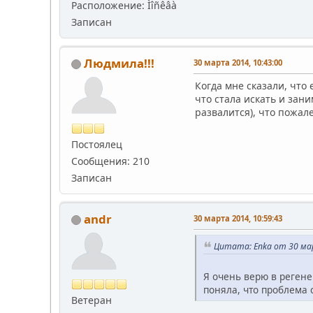
Расположение: Ìîñêâà
Записан
Людмила!!!
30 марта 2014, 10:43:00
Когда мне сказали, что 
что стала искать и зани
развалится), что пожал
Постоялец
Сообщения: 210
Записан
andr
30 марта 2014, 10:59:43
Цитата: Enka от 30 мар
Я очень верю в реген
поняла, что проблема
Ветеран