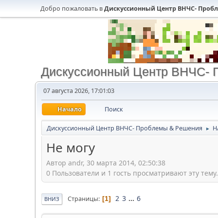
Добро пожаловать в
Дискуссионный Центр ВНЧС- Проб
Дискуссионный Центр ВНЧС- 
07 августа 2026, 17:01:03
Начало
Поиск
Дискуссионный Центр ВНЧС- Проблемы & Решения
Н
►
Не могу
Автор andr, 30 марта 2014, 02:50:38
0 Пользователи и 1 гость просматривают эту тему.
2
3
...
6
Страницы
1
ВНИЗ