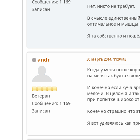
Сообщения: 1 169
Нет, никто не требует.
Записан
В смысле единственный 
оптимальное и мышцы 
Я та собственно и пошё
andr
30 марта 2014, 11:04:43
Когда у меня после кор
на меня так будто я хож
И конечно если куча вр
мелочи. В целом я и та
Ветеран
при попытке широко отк
Сообщения: 1 169
Записан
Конечно страшно что это
Я вот удивляюсь как пр