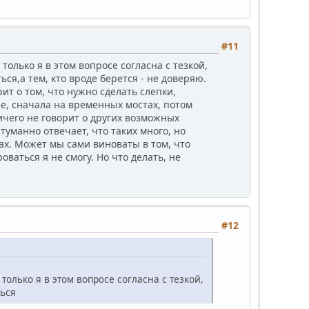
#11
только я в этом вопросе согласна с тезкой,
ся,а тем, кто вроде берется - не доверяю.
рит о том, что нужно сделать слепки,
ие, сначала на временных мостах, потом
ничего не говорит о других возможных
манно отвечает, что таких много, но
ах. Может мы сами виноваты в том, что
ваться я не смогу. Но что делать, не
#12
только я в этом вопросе согласна с тезкой,
ться