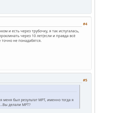
#4
ком и есть через трубочку, я так испугалась,
 проклинать через 10 лет(если и правда всё
е точно не понадабятся.
#5
 меня был результат МРТ, именно тогда я
...Вы делали МРТ?