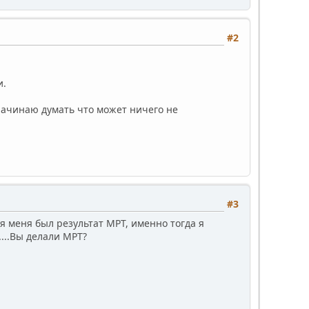
#2
и.
 начинаю думать что может ничего не
#3
 меня был результат МРТ, именно тогда я
....Вы делали МРТ?