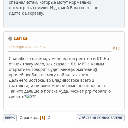
специалистам, которые могут нормально
посмотреть снимки. И да, мой Вам совет - не
идите к Бекрееву.
Larisa
12 января 2022, 12:22:37
#14
Спасибо за ответы, у меня есть и рентген и КТ. Но
от них толку мало, как сказал ЧЛХ. МРТ с малым
открытием говорят будет неинформативно((
врачей вообще не могу найти, так как я с
Дальнего Востока, во Владивостоке всего 2
гнатолога, и ни один мне не помог к сожаленью.
Так что дальше в поиске чуда. Может prp-терапию
сделать?
2
Страницы
1
ВВЕРХ
ДЕЙСТВИЯ ПОЛЬЗОВАТЕЛЯ