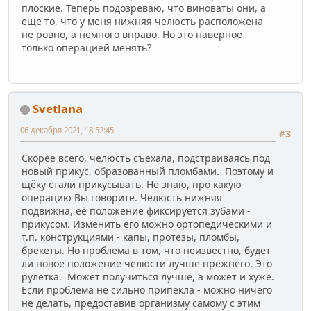
плоские. Теперь подозреваю, что виноваты они, а
еще то, что у меня нижняя челюсть расположена
не ровно, а немного вправо. Но это наверное
только операцией менять?
Svetlana
06 декабря 2021, 18:52:45
#3
Скорее всего, челюсть съехала, подстраиваясь под
новый прикус, образованный пломбами. Поэтому и
щёку стали прикусывать. Не знаю, про какую
операцию Вы говорите. Челюсть нижняя
подвижна, её положение фиксируется зубами -
прикусом. Изменить его можно ортопедическими и
т.п. конструкциями - капы, протезы, пломбы,
брекеты. Но проблема в том, что неизвестно, будет
ли новое положение челюсти лучше прежнего. Это
рулетка. Может получиться лучше, а может и хуже.
Если проблема не сильно припекла - можно ничего
не делать, предоставив организму самому с этим