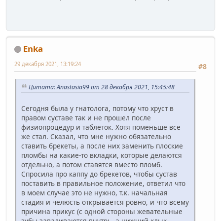
Enka
29 декабря 2021, 13:19:24
#8
Цитата: Anastasia99 от 28 декабря 2021, 15:45:48
Сегодня была у гнатолога, потому что хруст в
правом суставе так и не прошел после
физиопроцедур и таблеток. Хотя поменьше все
же стал. Сказал, что мне нужно обязательно
ставить брекеты, а после них заменить плоские
пломбы на какие-то вкладки, которые делаются
отдельно, а потом ставятся вместо пломб.
Спросила про каппу до брекетов, чтобы сустав
поставить в правильное положение, ответил что
в моем случае это не нужно, т.к. начальная
стадия и челюсть открывается ровно, и что всему
причина прикус (с одной стороны жевательные
зубы заваливаются внутрь, а нижний клык