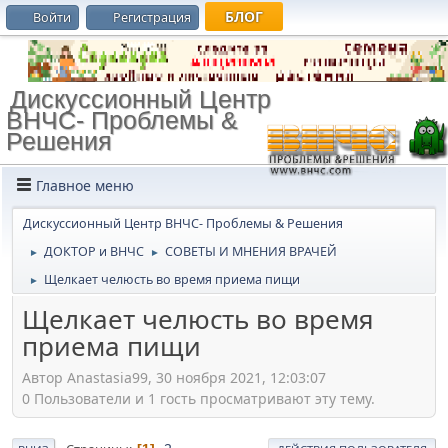
БЛОГ
Войти
Регистрация
Дискуссионный Центр
ВНЧС- Проблемы &
Решения
Главное меню
Дискуссионный Центр ВНЧС- Проблемы & Решения
ДОКТОР и ВНЧС
СОВЕТЫ И МНЕНИЯ ВРАЧЕЙ
►
►
Щелкает челюсть во время приема пищи
►
Щелкает челюсть во время
приема пищи
Автор Anastasia99, 30 ноября 2021, 12:03:07
0 Пользователи и 1 гость просматривают эту тему.