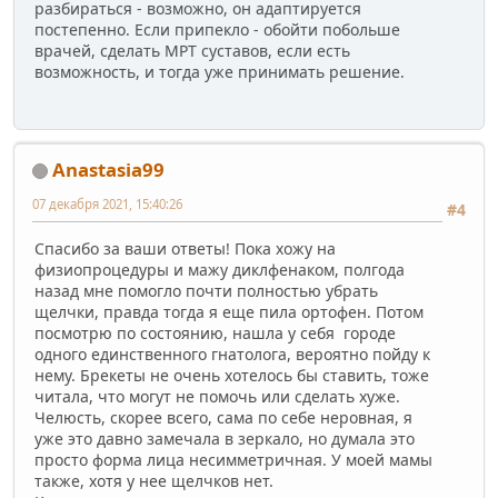
разбираться - возможно, он адаптируется
постепенно. Если припекло - обойти побольше
врачей, сделать МРТ суставов, если есть
возможность, и тогда уже принимать решение.
Anastasia99
07 декабря 2021, 15:40:26
#4
Спасибо за ваши ответы! Пока хожу на
физиопроцедуры и мажу диклфенаком, полгода
назад мне помогло почти полностью убрать
щелчки, правда тогда я еще пила ортофен. Потом
посмотрю по состоянию, нашла у себя городе
одного единственного гнатолога, вероятно пойду к
нему. Брекеты не очень хотелось бы ставить, тоже
читала, что могут не помочь или сделать хуже.
Челюсть, скорее всего, сама по себе неровная, я
уже это давно замечала в зеркало, но думала это
просто форма лица несимметричная. У моей мамы
также, хотя у нее щелчков нет.