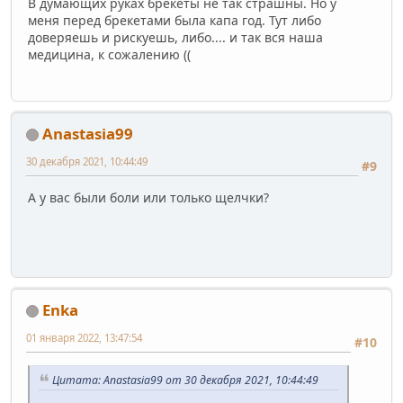
В думающих руках брекеты не так страшны. Но у
меня перед брекетами была капа год. Тут либо
доверяешь и рискуешь, либо.... и так вся наша
медицина, к сожалению ((
Anastasia99
30 декабря 2021, 10:44:49
#9
А у вас были боли или только щелчки?
Enka
01 января 2022, 13:47:54
#10
Цитата: Anastasia99 от 30 декабря 2021, 10:44:49