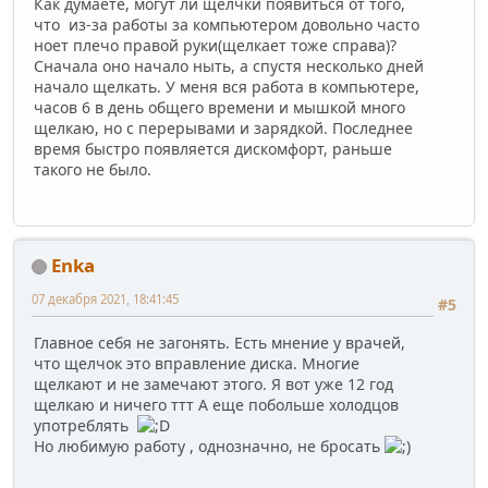
Как думаете, могут ли щелчки появиться от того,
что из-за работы за компьютером довольно часто
ноет плечо правой руки(щелкает тоже справа)?
Сначала оно начало ныть, а спустя несколько дней
начало щелкать. У меня вся работа в компьютере,
часов 6 в день общего времени и мышкой много
щелкаю, но с перерывами и зарядкой. Последнее
время быстро появляется дискомфорт, раньше
такого не было.
Enka
07 декабря 2021, 18:41:45
#5
Главное себя не загонять. Есть мнение у врачей,
что щелчок это вправление диска. Многие
щелкают и не замечают этого. Я вот уже 12 год
щелкаю и ничего ттт А еще побольше холодцов
употреблять
Но любимую работу , однозначно, не бросать