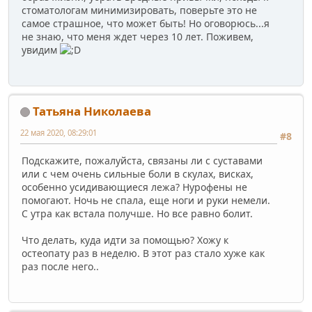
стоматологам минимизировать, поверьте это не
самое страшное, что может быть! Но оговорюсь...я
не знаю, что меня ждет через 10 лет. Поживем,
увидим
Татьяна Николаева
22 мая 2020, 08:29:01
#8
Подскажите, пожалуйста, связаны ли с суставами
или с чем очень сильные боли в скулах, висках,
особенно усидивающиеся лежа? Нурофены не
помогают. Ночь не спала, еще ноги и руки немели.
С утра как встала получше. Но все равно болит.
Что делать, куда идти за помощью? Хожу к
остеопату раз в неделю. В этот раз стало хуже как
раз после него..