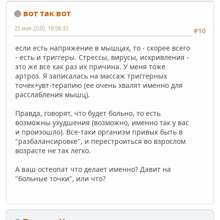
вот так вот
25 мая 2020, 19:56:32
#10
если есть напряжение в мышцах, то - скорее всего
- есть и триггеры. Стрессы, вирусы, искривления -
это же все как раз их причина. У меня тоже
артроз. Я записалась на массаж триггерных
точек+увт-терапию (ее очень хвалят именно для
расслабления мышц).
Правда, говорят, что будет больно, то есть
возможны ухудшения (возможно, именно так у вас
и произошло). Все-таки организм привык быть в
"разбалансировке", и перестроиться во взрослом
возрасте не так легко.
А ваш остеопат что делает именно? Давит на
"больные точки", или что?