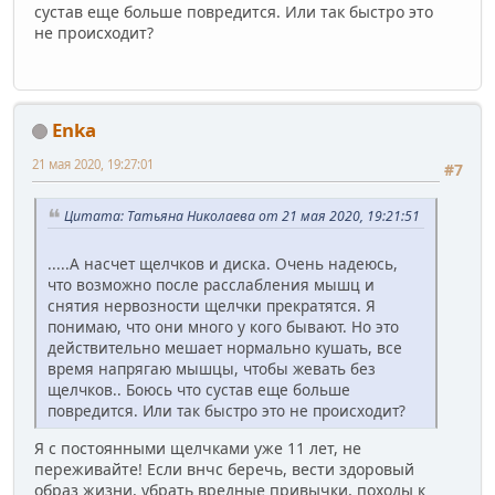
сустав еще больше повредится. Или так быстро это
не происходит?
Enka
21 мая 2020, 19:27:01
#7
Цитата: Татьяна Николаева от 21 мая 2020, 19:21:51
.....А насчет щелчков и диска. Очень надеюсь,
что возможно после расслабления мышц и
снятия нервозности щелчки прекратятся. Я
понимаю, что они много у кого бывают. Но это
действительно мешает нормально кушать, все
время напрягаю мышцы, чтобы жевать без
щелчков.. Боюсь что сустав еще больше
повредится. Или так быстро это не происходит?
Я с постоянными щелчками уже 11 лет, не
переживайте! Если внчс беречь, вести здоровый
образ жизни, убрать вредные привычки, походы к