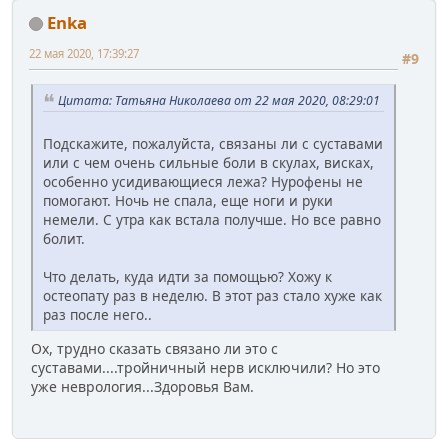
Enka
22 мая 2020, 17:39:27
#9
Цитата: Татьяна Николаева от 22 мая 2020, 08:29:01
Подскажите, пожалуйста, связаны ли с суставами
или с чем очень сильные боли в скулах, висках,
особенно усидивающиеся лежа? Нурофены не
помогают. Ночь не спала, еще ноги и руки
немели. С утра как встала получше. Но все равно
болит.
Что делать, куда идти за помощью? Хожу к
остеопату раз в неделю. В этот раз стало хуже как
раз после него..
Ох, трудно сказать связано ли это с
суставами....тройничный нерв исключили? Но это
уже неврология...Здоровья Вам.