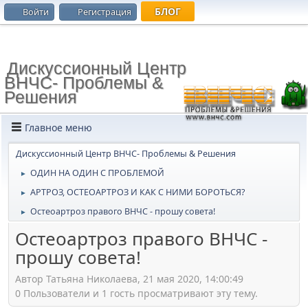
БЛОГ
Войти
Регистрация
Дискуссионный Центр
ВНЧС- Проблемы &
Решения
Главное меню
Дискуссионный Центр ВНЧС- Проблемы & Решения
ОДИН НА ОДИН С ПРОБЛЕМОЙ
►
АРТРОЗ, ОСТЕОАРТРОЗ И КАК С НИМИ БОРОТЬСЯ?
►
Остеоартроз правого ВНЧС - прошу совета!
►
Остеоартроз правого ВНЧС -
прошу совета!
Автор Татьяна Николаева, 21 мая 2020, 14:00:49
0 Пользователи и 1 гость просматривают эту тему.