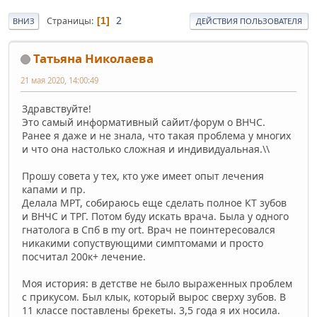
2
Страницы
1
ВНИЗ
ДЕЙСТВИЯ ПОЛЬЗОВАТЕЛЯ
Татьяна Николаева
21 мая 2020, 14:00:49
Здравствуйте!
Это самый информативный сайит/форум о ВНЧС.
Ранее я даже и не знала, что такая проблема у многих
и что она настолько сложная и индивидуальная.\\
Прошу совета у тех, кто уже имеет опыт лечения
капами и пр.
Делала МРТ, собираюсь еще сделать полное КТ зубов
и ВНЧС и ТРГ. Потом буду искать врача. Была у одного
гнатолога в Спб в my ort. Врач не поинтересовался
никакими сопуствующими симптомами и просто
посчитал 200к+ лечение.
Моя история: в детстве не было выраженных проблем
с прикусом. Был клык, который вырос сверху зубов. В
11 классе поставлены брекеты. 3,5 года я их носила.