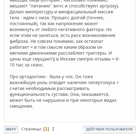
мешают "питанию" внчс и способствуют артрозу).
Делаю миопрессуру и миофасциальный массаж
тела - идем с низа. Процесс долгой (точнее,
постоянный), так как напряжение может
возникнуть от любого негативного фактора. Но
если этим не заняться, есть риск возникновения
фиброза. Не совсем понимаю, как остеопат
работает = в том смысле каким образом он
мягкими движениями расслабляет триггеры. И
цены еще смущают)) в Москве смотрю отзывы = 6-
10 тыс за сеанс.
Про ортодонтию - была у члх. Он тоже
важнейшую роль отводит наличию гипертонуса +
считае необходимым рассматривать
функциональность сустава. Она, оказывается,
может быть не нарушена и при некоторых видах
смещения.
2
Страницы
1
ВВЕРХ
ДЕЙСТВИЯ ПОЛЬЗОВАТЕЛЯ