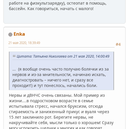
работе на физкультзарядку), остеопат в помощь,
бассейн. Как говориться, начать с малого!
Enka
21 мая 2020, 18:39:49
#4
Цитата: Татьяна Николаева от 21 мая 2020, 14:00:49
... (я вообще очень часто получаю болячки из за
нервов и из-за мнительности, начинаю искать,
диагностровать – ничего нет, и сразу все
проходит!) и тут понеслось, начались боли.
Нервы и дВНЧС очень связаны. Мой пример из
жизни....в подростковом возрасте в семье
испытывала стресс, начался бруксизм, отсюда
стираемость и заниженный прикус и вуаля через
15 лет заклинило рот. Берегите нервы, не
накручивайте себя, мысли только о хорошем! Сразу
могу успокоить щелчки у многих и как говорят