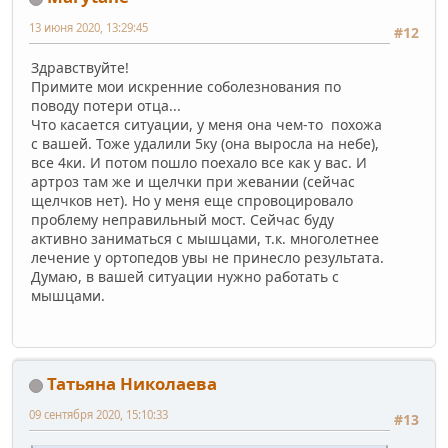
13 июня 2020, 13:29:45
#12
Здравствуйте!
Примите мои искренние соболезнования по
поводу потери отца...
Что касается ситуации, у меня она чем-то похожа
с вашей. Тоже удалили 5ку (она выросла на небе),
все 4ки. И потом пошло поехало все как у вас. И
артроз там же и щелчки при жевании (сейчас
щелчков нет). Но у меня еще спровоцировало
проблему неправильный мост. Сейчас буду
активно заниматься с мышцами, т.к. многолетнее
лечение у ортопедов увы не принесло результата.
Думаю, в вашей ситуации нужно работать с
мышцами.
Татьяна Николаева
09 сентября 2020, 15:10:33
#13