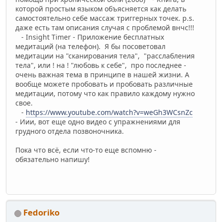
которой простым языком объясняется как делать
самостоятельно себе массаж триггерных точек. p.s.
даже есть там описания случая с проблемой внчс!!!
- Insight Timer - Приложение бесплатных
медитаций (на телефон). Я бы посоветовал
медитации на "сканирования тела", "расслабления
тела", или ! на ! "любовь к себе", про последнее -
очень важная тема в принципе в нашей жизни. А
вообще можете пробовать и пробовать различные
медитации, потому что как правило каждому нужно
свое.
-
https://www.youtube.com/watch?v=weGh3WCsnZc
- Иии, вот еще одно видео с упражнениями для
грудного отдела позвоночника.
Пока что всё, если что-то еще вспомню -
обязательно напишу!
Fedoriko