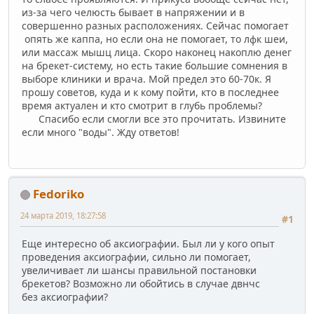
из-за чего челюсть бывает в напряжении и в
совершенно разных расположениях. Сейчас помогает
опять же каппа, но если она не помогает, то лфк шеи,
или массаж мышц лица. Скоро наконец накоплю денег
на брекет-систему, но есть такие большие сомнения в
выборе клиники и врача. Мой предел это 60-70к. Я
прошу советов, куда и к кому пойти, кто в последнее
время актуален и кто смотрит в глубь проблемы?
Спасибо если смогли все это прочитать. Извините
если много "воды". Жду ответов!
Fedoriko
24 марта 2019, 18:27:58
#1
Еще интересно об аксиографии. Был ли у кого опыт
проведения аксиографии, сильно ли помогает,
увеличивает ли шансы правильной постановки
брекетов? Возможно ли обойтись в случае двнчс
без аксиографии?