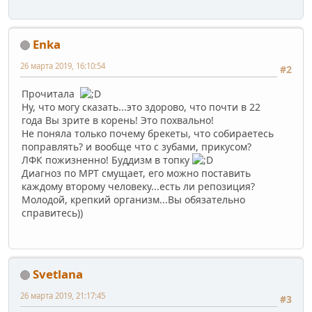
Enka
26 марта 2019, 16:10:54
#2
Прочитала
Ну, что могу сказать...это здорово, что почти в 22
года Вы зрите в корень! Это похвально!
Не поняла только почему брекеты, что собираетесь
поправлять? и вообще что с зубами, прикусом?
ЛФК пожизненно! Буддизм в топку
Диагноз по МРТ смущает, его можно поставить
каждому второму человеку...есть ли репозиция?
Молодой, крепкий организм...Вы обязательно
справитесь))
Svetlana
26 марта 2019, 21:17:45
#3