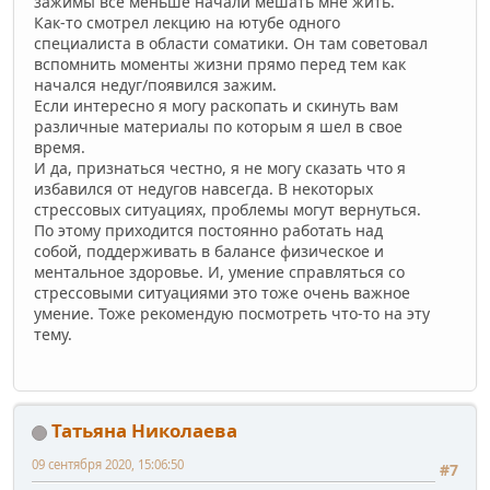
зажимы все меньше начали мешать мне жить.
Как-то смотрел лекцию на ютубе одного
специалиста в области соматики. Он там советовал
вспомнить моменты жизни прямо перед тем как
начался недуг/появился зажим.
Если интересно я могу раскопать и скинуть вам
различные материалы по которым я шел в свое
время.
И да, признаться честно, я не могу сказать что я
избавился от недугов навсегда. В некоторых
стрессовых ситуациях, проблемы могут вернуться.
По этому приходится постоянно работать над
собой, поддерживать в балансе физическое и
ментальное здоровье. И, умение справляться со
стрессовыми ситуациями это тоже очень важное
умение. Тоже рекомендую посмотреть что-то на эту
тему.
Татьяна Николаева
09 сентября 2020, 15:06:50
#7