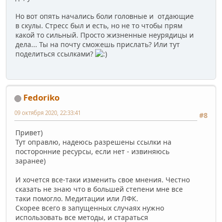
Но вот опять начались боли головные и отдающие
в скулы. Стресс был и есть, но не то чтобы прям
какой то сильный. Просто жизненные неурядицы и
дела... Ты на почту сможешь прислать? Или тут
поделиться ссылками?
Fedoriko
09 октября 2020, 22:33:41
#8
Привет)
Тут оправлю, надеюсь разрешены ссылки на
посторонние ресурсы, если нет - извиняюсь
заранее)
И хочется все-таки изменить свое мнения. Честно
сказать не знаю что в большей степени мне все
таки помогло. Медитации или ЛФК.
Скорее всего в запущенных случаях нужно
использовать все методы, и стараться