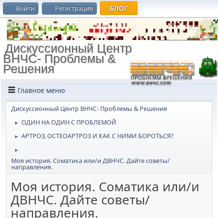
БЛОГ
Войти
Регистрация
Дискуссионный Центр
ВНЧС- Проблемы &
Решения
Главное меню
Дискуссионный Центр ВНЧС- Проблемы & Решения
ОДИН НА ОДИН С ПРОБЛЕМОЙ
►
АРТРОЗ, ОСТЕОАРТРОЗ И КАК С НИМИ БОРОТЬСЯ?
►
►
Моя история. Соматика или/и ДВНЧС. Дайте советы/
направления.
Моя история. Соматика или/и
ДВНЧС. Дайте советы/
направления.