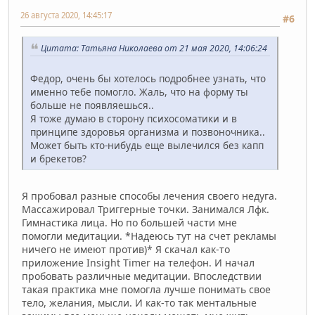
26 августа 2020, 14:45:17
#6
Цитата: Татьяна Николаева от 21 мая 2020, 14:06:24
Федор, очень бы хотелось подробнее узнать, что
именно тебе помогло. Жаль, что на форму ты
больше не появляешься..
Я тоже думаю в сторону психосоматики и в
принципе здоровья организма и позвоночника..
Может быть кто-нибудь еще вылечился без капп
и брекетов?
Я пробовал разные способы лечения своего недуга.
Массажировал Триггерные точки. Занимался Лфк.
Гимнастика лица. Но по большей части мне
помогли медитации. *Надеюсь тут на счет рекламы
ничего не имеют против)* Я скачал как-то
приложение Insight Timer на телефон. И начал
пробовать различные медитации. Впоследствии
такая практика мне помогла лучше понимать свое
тело, желания, мысли. И как-то так ментальные