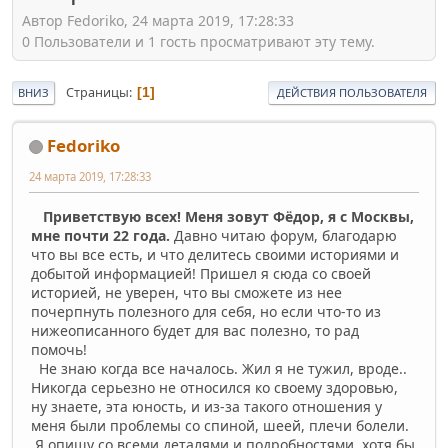
Автор Fedoriko, 24 марта 2019, 17:28:33
0 Пользователи и 1 гость просматривают эту тему.
Страницы
1
ВНИЗ
ДЕЙСТВИЯ ПОЛЬЗОВАТЕЛЯ
Fedoriko
24 марта 2019, 17:28:33
Приветствую всех! Меня зовут Фёдор, я с Москвы,
мне почти 22 года.
Давно читаю форум, благодарю
что вы все есть, и что делитесь своими историями и
добытой информацией! Пришел я сюда со своей
историей, не уверен, что вы сможете из нее
почерпнуть полезного для себя, но если что-то из
нижеописанного будет для вас полезно, то рад
помочь!
Не знаю когда все началось. Жил я не тужил, вроде..
Никогда серьезно не относился ко своему здоровью,
ну знаете, эта юность, и из-за такого отношения у
меня были проблемы со спиной, шеей, плечи болели.
Я опишу со всеми деталями и подробностями, хотя бы