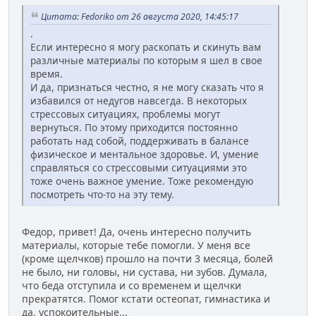
Цитата: Fedoriko от 26 августа 2020, 14:45:17
.
Если интересно я могу раскопать и скинуть вам
различные материалы по которым я шел в свое
время.
И да, признаться честно, я не могу сказать что я
избавился от недугов навсегда. В некоторых
стрессовых ситуациях, проблемы могут
вернуться. По этому приходится постоянно
работать над собой, поддерживать в балансе
физическое и ментальное здоровье. И, умение
справляться со стрессовыми ситуациями это
тоже очень важное умение. Тоже рекомендую
посмотреть что-то на эту тему.
Федор, привет! Да, очень интересно получить
материалы, которые тебе помогли. У меня все
(кроме щелчков) прошло на почти 3 месяца, болей
не было, ни головы, ни сустава, ни зубов. Думала,
что беда отступила и со временем и щелчки
прекратятся. Помог кстати остеопат, гимнастика и
да, успокоительные...