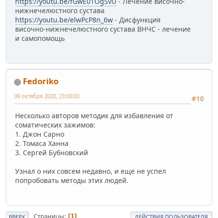
https://youtu.be/fGwE01OgSvU
- Лечение височно-
нижнечелюстного сустава
https://youtu.be/elwPcP8n_6w
- Дисфункция
височно-нижнечелюстного сустава ВНЧС - лечение
и самопомощь
Fedoriko
09 октября 2020, 23:00:03
#10
Несколько авторов методик для избавления от
соматических зажимов:
1. Джон Сарно
2. Томаса Ханна
3. Сергей Бубновский
Узнал о них совсем недавно, и еще не успел
попробовать методы этих людей.
Страницы
1
ВВЕРХ
ДЕЙСТВИЯ ПОЛЬЗОВАТЕЛЯ