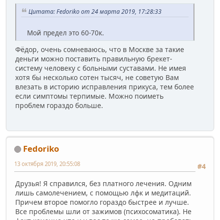
Цитата: Fedoriko от 24 марта 2019, 17:28:33
Мой предел это 60-70к.
Фёдор, очень сомневаюсь, что в Москве за такие
деньги можно поставить правильную брекет-
систему человеку с больными суставами. Не имея
хотя бы несколько сотен тысяч, не советую Вам
влезать в историю исправления прикуса, тем более
если симптомы терпимые. Можно поиметь
проблем гораздо больше.
Fedoriko
13 октября 2019, 20:55:08
#4
Друзья! Я справился, без платного лечения. Одним
лишь самолечением, с помощью лфк и медитаций.
Причем второе помогло гораздо быстрее и лучше.
Все проблемы шли от зажимов (психосоматика). Не