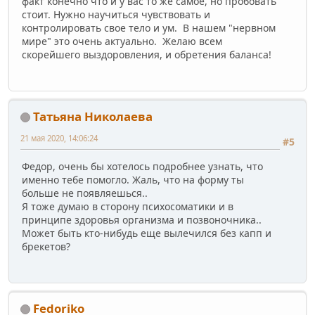
факт конечно что и у вас то же самое, но пробовать
стоит. Нужно научиться чувствовать и
контролировать свое тело и ум. В нашем "нервном
мире" это очень актуально. Желаю всем
скорейшего выздоровления, и обретения баланса!
Татьяна Николаева
21 мая 2020, 14:06:24
#5
Федор, очень бы хотелось подробнее узнать, что
именно тебе помогло. Жаль, что на форму ты
больше не появляешься..
Я тоже думаю в сторону психосоматики и в
принципе здоровья организма и позвоночника..
Может быть кто-нибудь еще вылечился без капп и
брекетов?
Fedoriko