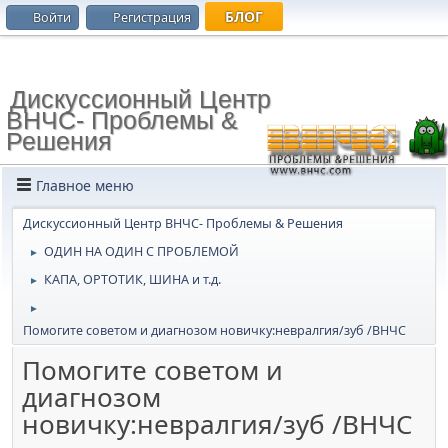
БЛОГ
Войти
Регистрация
Дискуссионный Центр
ВНЧС- Проблемы &
Решения
Главное меню
Дискуссионный Центр ВНЧС- Проблемы & Решения
ОДИН НА ОДИН С ПРОБЛЕМОЙ
►
КАПА, ОРТОТИК, ШИНА и т.д.
►
►
Помогите советом и диагнозом новичку:невралгия/зуб /ВНЧС
Помогите советом и
диагнозом
новичку:невралгия/зуб /ВНЧС