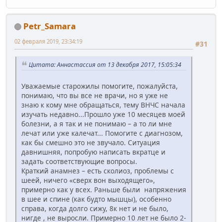
Petr_Samara
02 февраля 2019, 23:34:19
#31
Цитата: Аннастассия от 13 декабря 2017, 15:05:34
Уважаемые старожилы помогите, пожалуйста,
понимаю, что вы все не врачи, но я уже не
знаю к кому мне обращаться, тему ВНЧС начала
изучать недавно...Прошло уже 10 месяцев моей
болезни, а я так и не понимаю – а то ли мне
лечат или уже калечат... Помогите с диагнозом,
как бы смешно это не звучало. Ситуация
давнишняя, попробую написать вкратце и
задать соответствующие вопросы.
Краткий анамнез – есть сколиоз, проблемы с
шеей, ничего «сверх вон выходящего»,
примерно как у всех. Раньше были напряжения
в шее и спине (как будто мышцы), особенно
справа, когда долго сижу, 8к нет и не было,
нигде , не выросли. Примерно 10 лет не было 2-