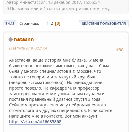
Автор Аннастассия, 13 декабря 2017, 15:05:34
0 Пользователи и 1 гость просматривают эту тему.
1
2
Страницы
3
ВНИЗ
ДЕЙСТВИЯ ПОЛЬЗОВАТЕЛЯ
natasnn
23 августа 2018, 00:24:04
#30
Анастасия, ваша история мне близка. У меня
были очень похожие симптомы , как у вас. Сама
была у многих специалистов в г. Москве, что
только не говорили и замкнутый круг был
(невролог-стоматолог-лор) . Но однажды мне
просто повезло. На кафедре ЧЛХ профессор
заинтересовался моим уникальным случаем и
поставил правильный диагноз спустя 3 года.
Сейчас я прохожу лечение у нейромышечного
стоматолога и у других специалистов. Если хотите
напишите мне в контакте. Вот мой аккаунт
https://vk.com/id16685868