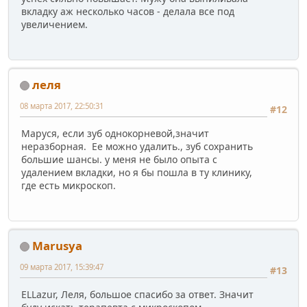
вкладку аж несколько часов - делала все под
увеличением.
леля
08 марта 2017, 22:50:31
#12
Маруся, если зуб однокорневой,значит
неразборная. Ее можно удалить., зуб сохранить
большие шансы. у меня не было опыта с
удалением вкладки, но я бы пошла в ту клинику,
где есть микроскоп.
Marusya
09 марта 2017, 15:39:47
#13
ELLazur, Леля, большое спасибо за ответ. Значит