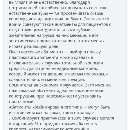
выглядят очень естественно, благодаря
потрясающей способности пропускать свет, как
естественные зубы — т.е просвечивать сквозь
коронку диоксид циркония не будет. Очень часто
врачи советуют такие абатменты для пациентов с
отсутствующими фронтальными зубами —
жевательная нагрузка на них меньше, а вот
эстетическая привлекательность в этих местах
играет решающую роль.
Пластмассовые абатменты — выбор в пользу
пластикового абатмента можно сделать в
исключительных случаях тотальной экономии
средств. Достаточно ненадежный материал,
который имеет тенденцию к частым поломкам, а,
следовательно, и смене конструкции.
Сомнительная экономия получается. Зато именно
пластиковый абатмент идеален как временная
конструкция, при невозможности установить
постоянный.
Абатменты комбинированного типа — могут быть
изготовлены как на заказ, так и на заводе
. Комбинируют практически в 100% случаев металл
и цирконий. Что придает такому абатменту
крепость металлических конструкций и