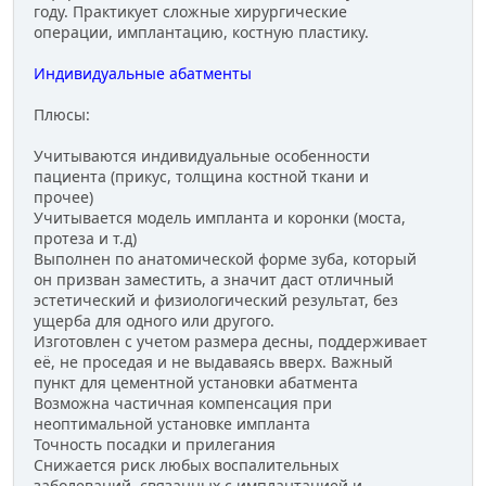
году. Практикует сложные хирургические
операции, имплантацию, костную пластику.
Индивидуальные абатменты
Плюсы:
Учитываются индивидуальные особенности
пациента (прикус, толщина костной ткани и
прочее)
Учитывается модель импланта и коронки (моста,
протеза и т.д)
Выполнен по анатомической форме зуба, который
он призван заместить, а значит даст отличный
эстетический и физиологический результат, без
ущерба для одного или другого.
Изготовлен с учетом размера десны, поддерживает
её, не проседая и не выдаваясь вверх. Важный
пункт для цементной установки абатмента
Возможна частичная компенсация при
неоптимальной установке импланта
Точность посадки и прилегания
Снижается риск любых воспалительных
заболеваний, связанных с имплантацией и