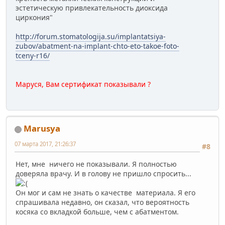
эстетическую привлекательность диоксида
циркония"
http://forum.stomatologija.su/implantatsiya-
zubov/abatment-na-implant-chto-eto-takoe-foto-
tceny-r16/
Маруся, Вам сертификат показывали ?
Marusya
07 марта 2017, 21:26:37
#8
Нет, мне ничего не показывали. Я полностью
доверяла врачу. И в голову не пришло спросить...
Он мог и сам не знать о качестве материала. Я его
спрашивала недавно, он сказал, что вероятность
косяка со вкладкой больше, чем с абатментом.