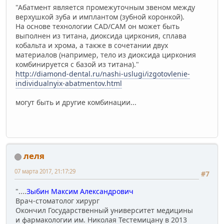
"Абатмент является промежуточным звеном между
верхушкой зуба и имплантом (зубной коронкой).
На основе технологии CAD/CAM он может быть
выполнен из титана, диоксида циркония, сплава
кобальта и хрома, а также в сочетании двух
материалов (например, тело из диоксида циркония
комбинируется с базой из титана)."
http://diamond-dental.ru/nashi-uslugi/izgotovlenie-
individualnyix-abatmentov.html
могут быть и другие комбинации...
леля
07 марта 2017, 21:17:29
#7
"....
Зыбин Максим Александрович
Врач-стоматолог хирург
Окончил Государственный университет медицины
и фармакологии им. Николая Тестемицану в 2013