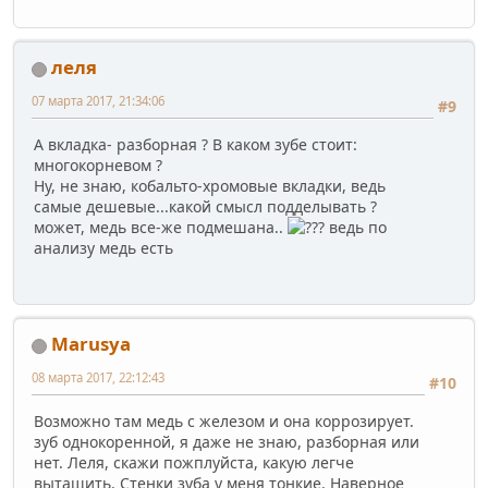
леля
07 марта 2017, 21:34:06
#9
А вкладка- разборная ? В каком зубе стоит:
многокорневом ?
Ну, не знаю, кобальто-хромовые вкладки, ведь
самые дешевые...какой смысл подделывать ?
может, медь все-же подмешана..
ведь по
анализу медь есть
Marusya
08 марта 2017, 22:12:43
#10
Возможно там медь с железом и она коррозирует.
зуб однокоренной, я даже не знаю, разборная или
нет. Леля, скажи пожплуйста, какую легче
вытащить. Стенки зуба у меня тонкие. Наверное