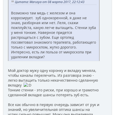
Цитата: Marusya от 08 марта 2017, 22:12:43
Возможно там медь с железом и она
коррозирует. зуб однокоренной, я даже не
знаю, разборная или нет. Леля, скажи
пожплуйста, какую легче вытащить. Стенки зуба
у меня тонкие. Наверное придется
распрощаться с зубом. Еще ортопед
посоветовал знакомого терапевта, работающего
только с микроскпом, жутко дорогого.
Интересно, есть ли польза от микроскопа при
удалении вкладки?
Мой доктор мужу одну коронку и вкладку меняла,
чтобы каналы перелечить. Из разговора знаю -
легко вытащить только некачественно сделанную
вкладку
Тонкие стенки - это риски, при хорошо и грамотно
сделанной вкладке шансы потерять зуб есть.
Все как обычно в первую очередь зависит от рук и
знаний, но увеличительная оптика шансы на
успех сильно повышает. Мужу она выпиливала