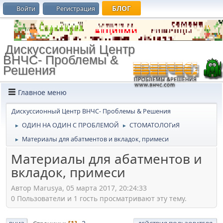
БЛОГ
Войти
Регистрация
Дискуссионный Центр
ВНЧС- Проблемы &
Решения
Главное меню
Дискуссионный Центр ВНЧС- Проблемы & Решения
ОДИН НА ОДИН С ПРОБЛЕМОЙ
СТОМАТОЛОГиЯ
►
►
Материалы для абатментов и вкладок, примеси
►
Материалы для абатментов и
вкладок, примеси
Автор Marusya, 05 марта 2017, 20:24:33
0 Пользователи и 1 гость просматривают эту тему.