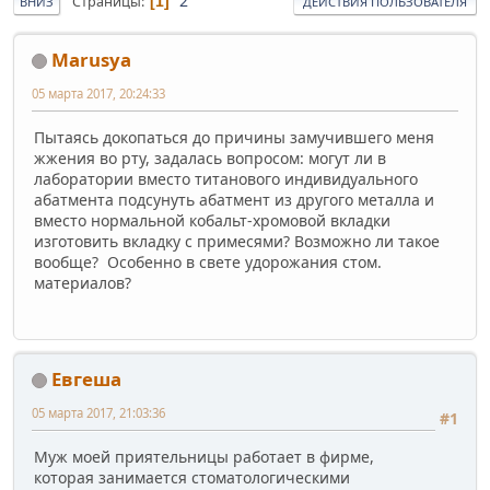
2
Страницы
1
ВНИЗ
ДЕЙСТВИЯ ПОЛЬЗОВАТЕЛЯ
Marusya
05 марта 2017, 20:24:33
Пытаясь докопаться до причины замучившего меня
жжения во рту, задалась вопросом: могут ли в
лаборатории вместо титанового индивидуального
абатмента подсунуть абатмент из другого металла и
вместо нормальной кобальт-хромовой вкладки
изготовить вкладку с примесями? Возможно ли такое
вообще? Особенно в свете удорожания стом.
материалов?
Евгеша
05 марта 2017, 21:03:36
#1
Муж моей приятельницы работает в фирме,
которая занимается стоматологическими