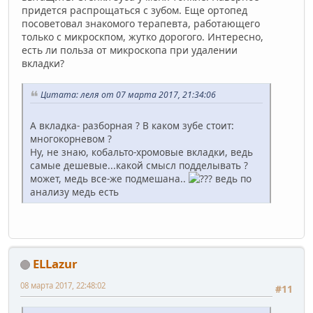
придется распрощаться с зубом. Еще ортопед
посоветовал знакомого терапевта, работающего
только с микроскпом, жутко дорогого. Интересно,
есть ли польза от микроскопа при удалении
вкладки?
Цитата: леля от 07 марта 2017, 21:34:06
А вкладка- разборная ? В каком зубе стоит:
многокорневом ?
Ну, не знаю, кобальто-хромовые вкладки, ведь
самые дешевые...какой смысл подделывать ?
может, медь все-же подмешана..
ведь по
анализу медь есть
ELLazur
08 марта 2017, 22:48:02
#11