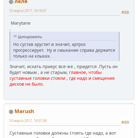
леля
10 марта 2017, 19:18:07
#88
Marytane
.
Цитировать
Но сустав хрустит и значит, артроз
прогрессирует. Ну и смыкание справа держится
только на клыках.
Значит, искать прикус все-же , придется .Пусть он
будет новым , а не старым,
главное, чтобы
суставные головки стояли , где надо и смещения
дисков не было
.
Marush
10 марта 2017, 19:37:38
#89
Суставные головки должны стоять где надо, а вот