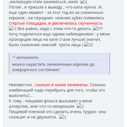
,желающих этим заниматься ,мало
Потом , я пришла к выводу , что капа нужна .И,
еще один момент : за этот год из-за сниженных
коронок , на передних нижних зубах появились
стертые площадки, и увеличилась скученность
Все равно, надо с этим что-то делать.
Хочу поделиться еще одним наблюдением : у меня
пропорции лица на капе стали лучше( значит,
было снижение нижней трети лица )
Цитировать
можно нарастить заниженные коронки до
комфортного состояния?
Неизвестно ,
сколько и какие занижены.
Сколько
комбинаций надо перебрать для того, чтобы это
выяснить?...
К тому , пищевая фольга вызывает у меня
аллергию, или что-то нехорошее
Пищевой пленкой это сделать очень трудно -она
скользит и не держится.