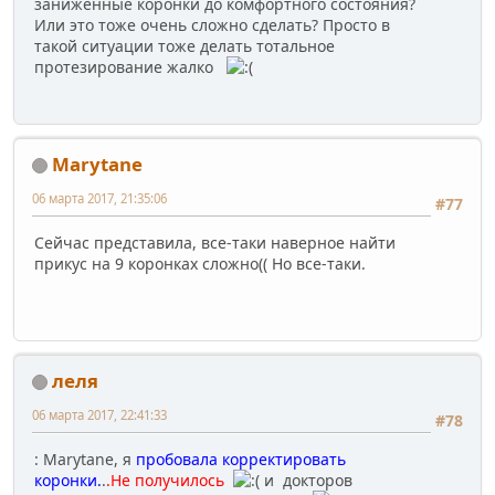
заниженные коронки до комфортного состояния?
Или это тоже очень сложно сделать? Просто в
такой ситуации тоже делать тотальное
протезирование жалко
Marytane
06 марта 2017, 21:35:06
#77
Сейчас представила, все-таки наверное найти
прикус на 9 коронках сложно(( Но все-таки.
леля
06 марта 2017, 22:41:33
#78
: Marytane, я
пробовала корректировать
коронки.
.
.Не получилось
и докторов