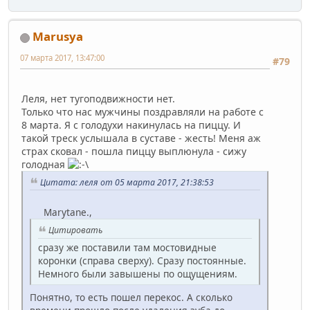
Marusya
07 марта 2017, 13:47:00
#79
Леля, нет тугоподвижности нет.
Только что нас мужчины поздравляли на работе с
8 марта. Я с голодухи накинулась на пиццу. И
такой треск услышала в суставе - жесть! Меня аж
страх сковал - пошла пиццу выплюнула - сижу
голодная
Цитата: леля от 05 марта 2017, 21:38:53
Marytane.,
Цитировать
сразу же поставили там мостовидные
коронки (справа сверху). Сразу постоянные.
Немного были завышены по ощущениям.
Понятно, то есть пошел перекос. А сколько