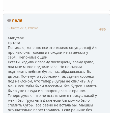
леля
10 марта 2017, 19:05:46
#86
Marytane
Цитата
Понимаю, конечно все это тяжело ощущается(( А я
про наклоны головы и походки не замечала у
себя. Непонимающий
Кстати, ходила к своему последнему врачу долго,
она мне много подпиливала. Но не смогла
подпилить небные бугры, т.к. образовалась бы
дырка. Почему-то зуботехник так сделал коронки
под наклоном, что теперь бугры не спилить. А у
меня мои зубы были плоскими, без бугров. Пилить
было уже некуда и я попрощалась с врачом.
Теперь думаю, что не встать мне в прикус, какой у
меня был Грустный Даже если бы можно было
спилить бугры, все равно не встала бы. Мышцы
окончательно перестроились. Если раньше без