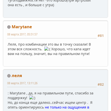
тугоподвижности нет -это хорошо(при артрозах
она есть , и больше с утра)
Marytane
08 марта 2017, 05:51:57
#81
Леля, про комбинации это вы в точку сказали! В
этом вся сложность.
Хорошо, что капа идет
вам на пользу, значит, вы на правильном пути!
леля
08 марта 2017, 13:11:26
#82
: Marytane , да, я на правильном пути, спасибо за
поддержку!
Но, до конца еще далеко..сейчас ищем центр . Я
опять ориентируюсь
не только на ощущения в