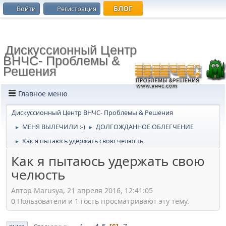
БЛОГ
Войти
Регистрация
Дискуссионный Центр
ВНЧС- Проблемы &
Решения
Главное меню
Дискуссионный Центр ВНЧС- Проблемы & Решения
МЕНЯ ВЫЛЕЧИЛИ :-)
ДОЛГОЖДАННОЕ ОБЛЕГЧЕНИЕ
►
►
Как я пытаюсь удержать свою челюсть
►
Как я пытаюсь удержать свою
челюсть
Автор Marusya, 21 апреля 2016, 12:41:05
0 Пользователи и 1 гость просматривают эту тему.