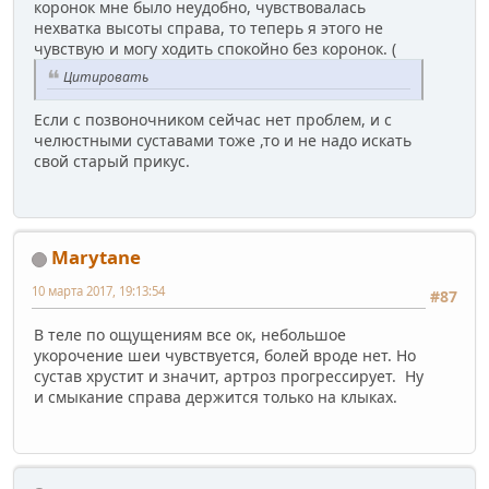
коронок мне было неудобно, чувствовалась
нехватка высоты справа, то теперь я этого не
чувствую и могу ходить спокойно без коронок. (
Цитировать
Если с позвоночником сейчас нет проблем, и с
челюстными суставами тоже ,то и не надо искать
свой старый прикус.
Marytane
10 марта 2017, 19:13:54
#87
В теле по ощущениям все ок, небольшое
укорочение шеи чувствуется, болей вроде нет. Но
сустав хрустит и значит, артроз прогрессирует. Ну
и смыкание справа держится только на клыках.