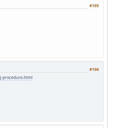
#195
#196
oj-procedure.html