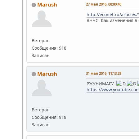
Marush
27 мая 2016, 00:00:40
http://econet.ru/article
ВНЧС: Как изменения в 
Ветеран
Сообщения: 918
Записан
Marush
31 мая 2016, 11:13:29
РЖУНИМАГУ
https://www.youtube.co
Ветеран
Сообщения: 918
Записан