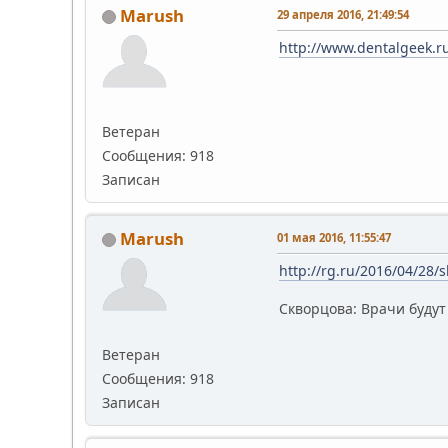
Marush
29 апреля 2016, 21:49:54
http://www.dentalgeek.r
Ветеран
Сообщения: 918
Записан
Marush
01 мая 2016, 11:55:47
http://rg.ru/2016/04/28
Скворцова: Врачи буду
Ветеран
Сообщения: 918
Записан