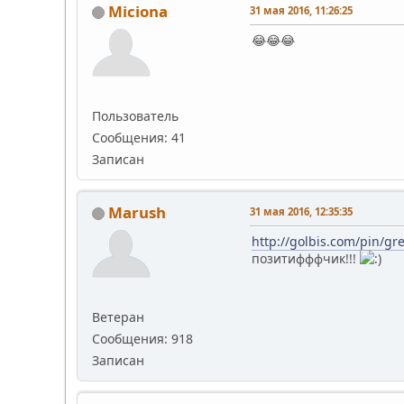
Miciona
31 мая 2016, 11:26:25
😂😂😂
Пользователь
Сообщения: 41
Записан
Marush
31 мая 2016, 12:35:35
http://golbis.com/pin/g
позитифффчик!!!
Ветеран
Сообщения: 918
Записан