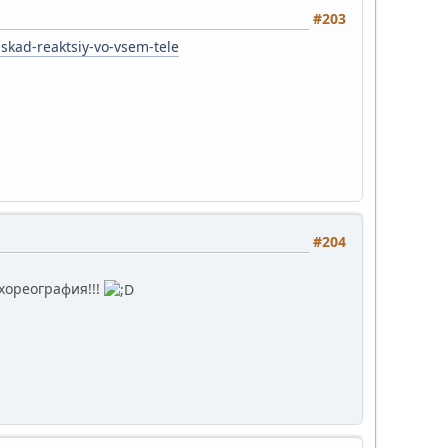
#203
skad-reaktsiy-vo-vsem-tele
#204
хореография!!!