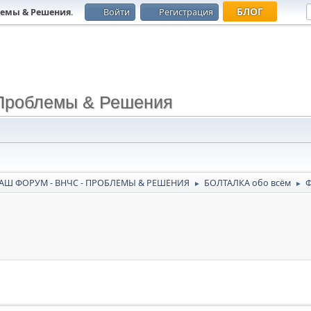
БЛОГ
лемы & Решения
.
Войти
Регистрация
Проблемы & Решения
АШ ФОРУМ - ВНЧС - ПРОБЛЕМЫ & РЕШЕНИЯ
БОЛТАЛКА обо всём
►
►