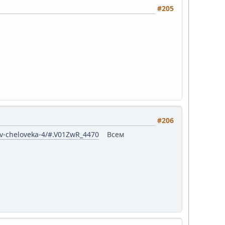
#205
#206
tv-cheloveka-4/#.V01ZwR_4470
Всем