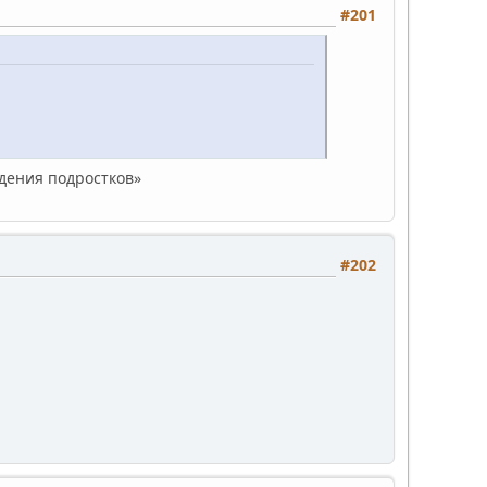
#201
дения подростков»
#202