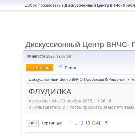
Добро пожаловать в
Дискуссионный Центр ВНЧС- Проб
Дискуссионный Центр ВНЧС- 
09 августа 2026, 12:07:08
Начало
Поиск
Дискуссионный Центр ВНЧС- Проблемы & Решения
Н
►
ФЛУДИЛКА
Автор Marush, 03 ноября 2015, 11:26:16
0 Пользователи и 1 гость просматривают эту тему.
1
...
12
13
15
Страницы
14
ВНИЗ