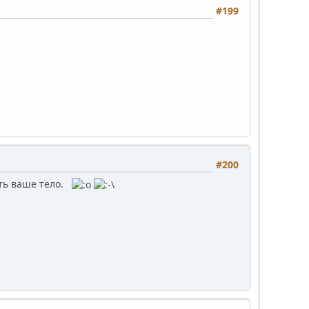
#199
#200
ть ваше тело.