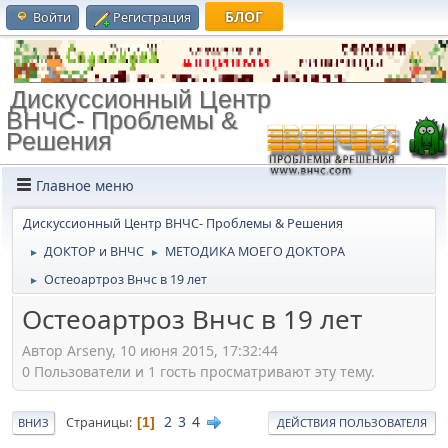
БЛОГ
Войти
Регистрация
Дискуссионный Центр
ВНЧС- Проблемы &
Решения
Главное меню
Дискуссионный Центр ВНЧС- Проблемы & Решения
ДОКТОР и ВНЧС
МЕТОДИКА МОЕГО ДОКТОРА
►
►
Остеоартроз Внчс в 19 лет
►
Остеоартроз Внчс в 19 лет
Автор Arseny, 10 июня 2015, 17:32:44
0 Пользователи и 1 гость просматривают эту тему.
2
3
4
Страницы
1
ВНИЗ
ДЕЙСТВИЯ ПОЛЬЗОВАТЕЛЯ