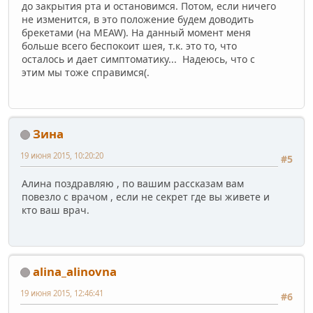
до закрытия рта и остановимся. Потом, если ничего
не изменится, в это положение будем доводить
брекетами (на MEAW). На данный момент меня
больше всего беспокоит шея, т.к. это то, что
осталось и дает симптоматику... Надеюсь, что с
этим мы тоже справимся(.
Зина
19 июня 2015, 10:20:20
#5
Алина поздравляю , по вашим рассказам вам
повезло с врачом , если не секрет где вы живете и
кто ваш врач.
alina_alinovna
19 июня 2015, 12:46:41
#6