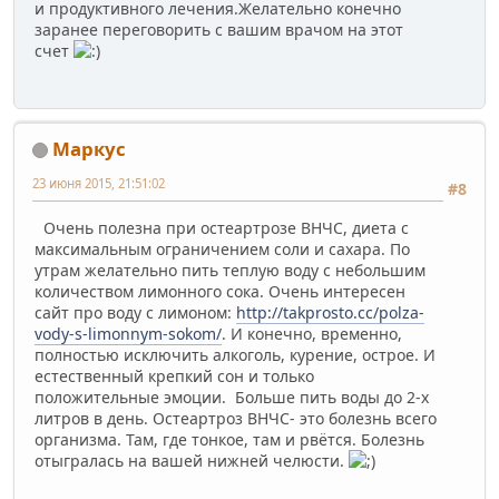
и продуктивного лечения.Желательно конечно
заранее переговорить с вашим врачом на этот
счет
Маркус
23 июня 2015, 21:51:02
#8
Очень полезна при остеартрозе ВНЧС, диета с
максимальным ограничением соли и сахара. По
утрам желательно пить теплую воду с небольшим
количеством лимонного сока. Очень интересен
сайт про воду с лимоном:
http://takprosto.cc/polza-
vody-s-limonnym-sokom/
. И конечно, временно,
полностью исключить алкоголь, курение, острое. И
естественный крепкий сон и только
положительные эмоции. Больше пить воды до 2-х
литров в день. Остеартроз ВНЧС- это болезнь всего
организма. Там, где тонкое, там и рвётся. Болезнь
отыгралась на вашей нижней челюсти.