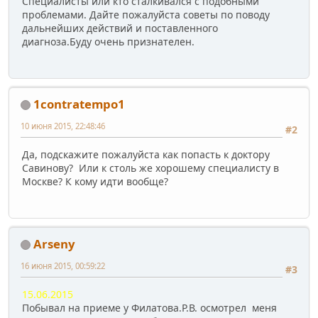
Специалисты или кто сталкивался с подобными
проблемами. Дайте пожалуйста советы по поводу
дальнейших действий и поставленного
диагноза.Буду очень признателен.
1contratempo1
10 июня 2015, 22:48:46
#2
Да, подскажите пожалуйста как попасть к доктору
Савинову? Или к столь же хорошему специалисту в
Москве? К кому идти вообще?
Arseny
16 июня 2015, 00:59:22
#3
15.06.2015
Побывал на приеме у Филатова.Р.В. осмотрел меня