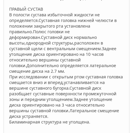
ПРАВЫЙ СУСТАВ
В полости сустава избыточной жидкости не
определяется.Суставная головка нижней челюсти в
положении закрытого рта установлена
правильно.Полюс головки не
деформирован.Суставной диск нормально
высоты,однородной структуры,расположен в
суставной щели с вентральным смещением.Заднее
утолщение диска ориентировано на 10 часов
относительно вершины суставной
головки.Дополнительно определяется латеральное
смещение диска на 2.7 мм.
При исследовании с открытым ртом суставная головка
смещается вниз и вперед,уcтанавливается на
вершине суставного бугорка.Суставной диск
разобщает суставные поверхности промежуточной
зоны и передним утолщением.Заднее утолщение
диска ориентировано на 3 часа относительно
вершины суставной головки.Латеральное смещение
диска устраняется.
Биламинарная структура не утолщена.