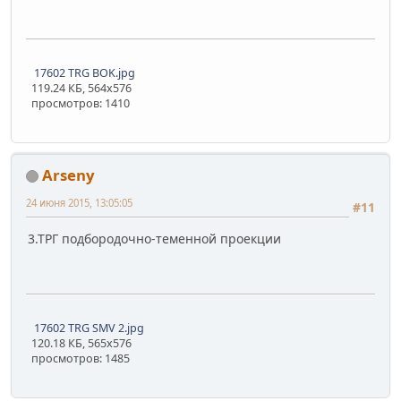
17602 TRG BOK.jpg
119.24 КБ, 564x576
просмотров: 1410
Arseny
24 июня 2015, 13:05:05
#11
3.ТРГ подбородочно-теменной проекции
17602 TRG SMV 2.jpg
120.18 КБ, 565x576
просмотров: 1485