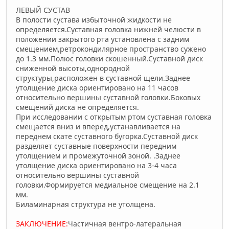
ЛЕВЫЙ СУСТАВ
В полости сустава избыточной жидкости не
определяется.Суставная головка нижней челюсти в
положении закрытого рта установлена с задним
смещением,ретрокондилярное пространство сужено
до 1.3 мм.Полюс головки скошенный.Суставной диск
сниженной высоты,однородной
структуры,расположен в суставной щели.Заднее
утолщение диска ориентировано на 11 часов
относительно вершины суставной головки.Боковых
смещений диска не определяется.
При исследовании с открытым ртом суставная головка
смещается вниз и вперед,уcтанавливается на
переднем скате суставного бугорка.Суставной диск
разделяет суставные поверхности передним
утолщением и промежуточной зоной. .Заднее
утолщение диска ориентировано на 3-4 часа
относительно вершины суставной
головки.Формируется медиальное смещение на 2.1
мм.
Биламинарная структура не утолщена.
ЗАКЛЮЧЕНИЕ:
Частичная вентро-латеральная