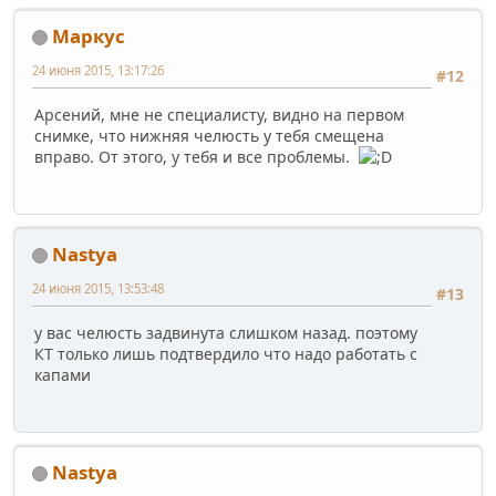
Маркус
24 июня 2015, 13:17:26
#12
Арсений, мне не специалисту, видно на первом
снимке, что нижняя челюсть у тебя смещена
вправо. От этого, у тебя и все проблемы.
Nastya
24 июня 2015, 13:53:48
#13
у вас челюсть задвинута слишком назад. поэтому
КТ только лишь подтвердило что надо работать с
капами
Nastya