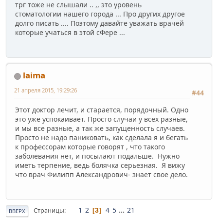
трг тоже не слышали .. ,, это уровень
стоматологии нашего города ... Про других другое
долго писать .... Поэтому давайте уважать врачей
которые учаться в этой сФере ...
laima
21 апреля 2015, 19:29:26
#44
Этот доктор лечит, и старается, порядочный. Одно
это уже успокаивает. Просто случаи у всех разные,
и мы все разные, а так же запущенность случаев.
Просто не надо паниковать, как сделала я и бегать
к профессорам которые говорят , что такого
заболевания нет, и посылают подальше. Нужно
иметь терпение, ведь болячка серьезная. Я вижу
что врач Филипп Александрович- знает свое дело.
1
2
4
5
...
21
Страницы
3
ВВЕРХ