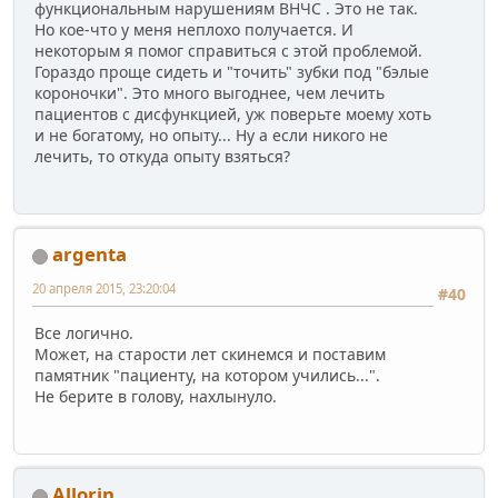
функциональным нарушениям ВНЧС . Это не так.
Но кое-что у меня неплохо получается. И
некоторым я помог справиться с этой проблемой.
Гораздо проще сидеть и "точить" зубки под "бэлые
короночки". Это много выгоднее, чем лечить
пациентов с дисфункцией, уж поверьте моему хоть
и не богатому, но опыту... Ну а если никого не
лечить, то откуда опыту взяться?
argenta
20 апреля 2015, 23:20:04
#40
Все логично.
Может, на старости лет скинемся и поставим
памятник "пациенту, на котором учились...".
Не берите в голову, нахлынуло.
Allorin