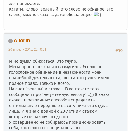
же, понимаете.
Кстати, слово "зеленый" это слово не обидное, это
слово, можно сказать, даже обещающее.
Allorin
20 апреля 2015, 23:10:31
#39
И не думал обижаться. Это глупо.
Меня просто несколько возмутило абсолютно
голословное обвинение в незаконности моей
врачебной деятельности, вести которую я имею
полное право. Только и всего.
На счёт "зелени" и стажа... В контексте того
сообщения про "не учтенную высоту"...))) Я знаю
около 10 различных способов определить
оптимальную переднюю высоту нижнего отдела
лица. И я знаю врачей с 20-летним стажем,
которые не назовут и одного...
Я совершенно не собираюсь позиционировать
себя, как великого специалиста по