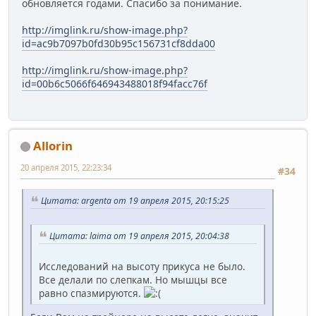
обновляется годами. Спасибо за понимание.
http://imglink.ru/show-image.php?
id=ac9b7097b0fd30b95c156731cf8dda00
http://imglink.ru/show-image.php?
id=00b6c5066f646943488018f94facc76f
Allorin
20 апреля 2015, 22:23:34
#34
Цитата: argenta от 19 апреля 2015, 20:15:25
Цитата: laima от 19 апреля 2015, 20:04:38
Исследований на высоту прикуса не было.
Все делали по слепкам. Но мышцы все
равно спазмируются.