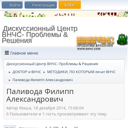
БЛОГ
Войти
Регистрация
Дискуссионный Центр
ВНЧС- Проблемы &
Решения
Главное меню
Дискуссионный Центр ВНЧС- Проблемы & Решения
ДОКТОР и ВНЧС
МЕТОДИКИ, ПО КОТОРЫМ лечат ВНЧС
►
►
Паливода Филипп Александрович
►
Паливода Филипп
Александрович
Автор Маша, 18 декабря 2014, 15:06:04
0 Пользователи и 1 гость просматривают эту тему.