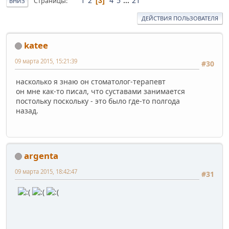
1
2
4
5
...
21
Страницы
3
ВНИЗ
ДЕЙСТВИЯ ПОЛЬЗОВАТЕЛЯ
katee
09 марта 2015, 15:21:39
#30
насколько я знаю он стоматолог-терапевт
он мне как-то писал, что суставами занимается
постольку поскольку - это было где-то полгода
назад.
argenta
09 марта 2015, 18:42:47
#31