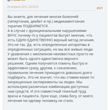
20 апреля 2015, 23:33:01
#41
Вы знаете, для лечения многих болезней
(гипертония, диабет и пр.) медикаментозная
терапия ПОДБИРАЕТСЯ.
А в случае с функциональными нарушениями
ВНЧС почему-то у пациентов бытует мнение, что
есть ОДИН ЕДИНСТВЕННО верный метод лечения.
Это не так. Да, есть определенные алгоритмы в
определенных ситуациях, но мы все живые люди.
У уравнения с миллионом неизвестных просто не
может быть одного единственно верного
решения. Одним получается помочь быстро и
эффективно сразу, другим, к сожалению,
правильное лечение приходится довольно долго
подбирать. Это не значит, что мы ставим какие-то
запрещенные экспиременты на людях. Мы
используем различные комбинации доступных
нам средств. И это совместный тяжелый труд
врача и пациента. Хуже еще, слава богу, от моего
лечения ни одному человеку не стало.