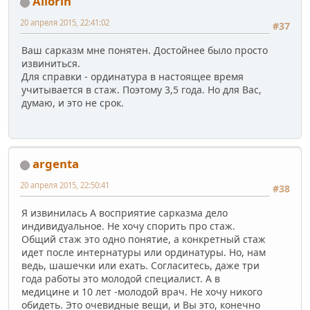
Allorin
20 апреля 2015, 22:41:02
#37
Ваш сарказм мне понятен. Достойнее было просто
извиниться.
Для справки - ординатура в настоящее время
учитывается в стаж. Поэтому 3,5 года. Но для Вас,
думаю, и это не срок.
argenta
20 апреля 2015, 22:50:41
#38
Я извинилась А восприятие сарказма дело
индивидуальное. Не хочу спорить про стаж.
Общий стаж это одно понятие, а конкретный стаж
идет после интернатуры или ординатуры. Но, нам
ведь, шашечки или ехать. Согласитесь, даже три
года работы это молодой специалист. А в
медицине и 10 лет -молодой врач. Не хочу никого
обидеть. Это очевидные вещи, и Вы это, конечно