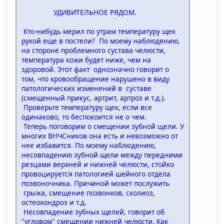
УДИВИТЕЛЬНОЕ РЯДОМ.
Кто-нибудь мерил по утрам температуру щек
рукой еще в постели? По моему наблюдению,
на стороне проблемного сустава челюсти,
температура кожи будет ниже, чем на
здоровой. Этот факт однозначно говорит о
том, что кровообращение нарушено в виду
патологических изменений в суставе
(смещенный прикус, артрит, артроз и т.д.).
Проверьте температуру щек, если все
одинаково, то беспокоится не о чем.
Теперь поговорим о смещении зубной щели. У
многих ВНЧСников она есть и невозможно от
нее избавится. По моему наблюдению,
несовпадению зубной щели между передними
резцами верхней и нижней челюсти, стойко
провоцируется патологией шейного отдела
позвоночника. Причиной может послужить
грыжа, смещение позвонков, сколиоз,
остеохондроз и т.д.
Несовпадение зубных щелей, говорит об
"угловом" смещении нижней челюсти. Как