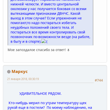
нижней челюсти. И вместо центральной
окклюзии у нас получается боковая со всеми
вытекающими признаками ДВНЧС. Какой
выход в этом случае? Если упражнения не
помогают,то надо постараться избегать
неудобных положений своего тела. И
постараться все время контролировать свой
позвоночник по-возможности везде (на работе,
в быту и в спорте).
Мое запоздалое спасибо за ответ! 🌷
Маркус
21 января 2018, 00:30:19
#744
УДИВИТЕЛЬНОЕ РЯДОМ.
Кто-нибудь мерил по утрам температуру щек
рукой еще в постели? По моему наблюдению, на