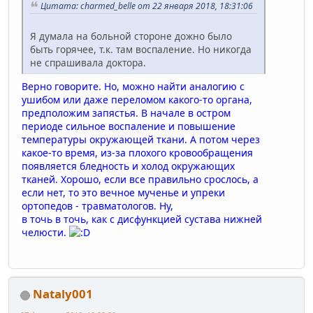
Цитата: charmed_belle от 22 января 2018, 18:31:06
Я думала на больной стороне дожно было
быть горячее, т.к. там воспаление. Но никогда
не спрашивала доктора.
Верно говорите. Но, можно найти аналогию с
ушибом или даже переломом какого-то органа,
предположим запястья. В начале в остром
периоде сильное воспаление и повышение
температуры окружающей ткани. А потом через
какое-то время, из-за плохого кровообращения
появляется бледность и холод окружающих
тканей. Хорошо, если все правильно срослось, а
если нет, то это вечное мученье и упреки
ортопедов - травматологов. Ну,
в точь в точь, как с дисфункцией сустава нижней
челюсти.
Nataly001