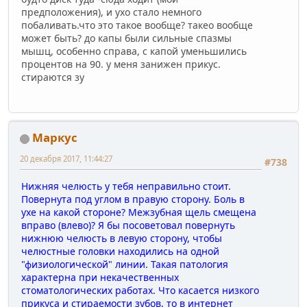
предположения), и ухо стало немного
побаливать.что это такое вообще? такео вообще
может быть? до капы были сильные спазмы
мышц, особенно справа, с капой уменьшились
процентов на 90. у меня занижен прикус.
стираются зу
Маркус
20 декабря 2017, 11:44:27
#738
Нижняя челюсть у тебя неправильно стоит.
Повернута под углом в правую сторону. Боль в
ухе на какой стороне? Межзубная щель смещена
вправо (влево)? Я бы посоветовал повернуть
нижнюю челюсть в левую сторону, чтобы
челюстные головки находились на одной
"физиологической" линии. Такая патология
характерна при некачественных
стоматологических работах. Что касается низкого
прикуса и стираемости зубов, то в интернет