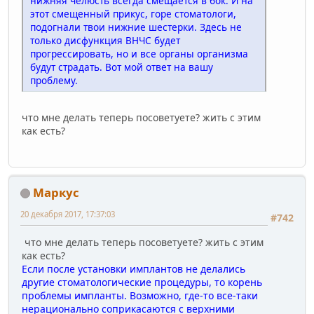
нижняя челюсть всегда смещается в бок. И на
этот смещенный прикус, горе стоматологи,
подогнали твои нижние шестерки. Здесь не
только дисфункция ВНЧС будет
прогрессировать, но и все органы организма
будут страдать. Вот мой ответ на вашу
проблему.
что мне делать теперь посоветуете? жить с этим
как есть?
Маркус
20 декабря 2017, 17:37:03
#742
что мне делать теперь посоветуете? жить с этим
как есть?
Если после установки имплантов не делались
другие стоматологические процедуры, то корень
проблемы импланты. Возможно, где-то все-таки
нерационально соприкасаются с верхними