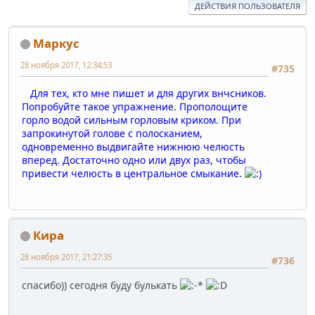
ДЕЙСТВИЯ ПОЛЬЗОВАТЕЛЯ
Маркус
28 ноября 2017, 12:34:53
#735
Для тех, кто мне пишет и для других внчсников.
Попробуйте такое упражнение. Прополощите
горло водой сильным горловым криком. При
запрокинутой голове с полосканием,
одновременно выдвигайте нижнюю челюсть
вперед. Достаточно одно или двух раз, чтобы
привести челюсть в центральное смыкание.
Кира
28 ноября 2017, 21:27:35
#736
спасибо)) сегодня буду булькать