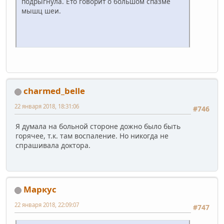
подрыгнула. Ето говорит о большом спазме
мышц шеи.
charmed_belle
22 января 2018, 18:31:06
#746
Я думала на больной стороне дожно было быть
горячее, т.к. там воспаление. Но никогда не
спрашивала доктора.
Маркус
22 января 2018, 22:09:07
#747