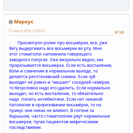
Маркус
01 марта 2018, 22:56:25
#749
. Просмотрел ролик про восьмёрки, все, уже
бегу выдергивать все восьмерки во рту. Мне
этот стоматолог напомнила говорящего
заводного попугая. Уже визуально видно, как
прорезывается восьмерка. Если есть воспаление,
боли и сомнения в нормальном выходе, то
делается рентгеновский снимок. Если зуб
выходит не ровно и "мешает" соседней семёрке,
то безусловно надо его удалить. Если нормально
выходит, но есть воспаление, то обязательно
надо попить антибиотики. Если нет никакой
патологии в прорезовании восьмёрок, то на
прикус они никак не влияют. В погоне за
барышом, часто стоматологии рвут нормальные
восьмерки, пугая пациентов мифическими
последствиями.