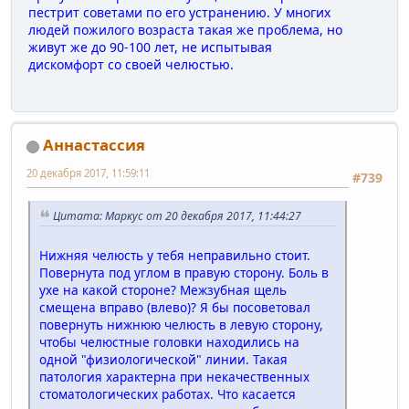
пестрит советами по его устранению. У многих
людей пожилого возраста такая же проблема, но
живут же до 90-100 лет, не испытывая
дискомфорт со своей челюстью.
Аннастассия
20 декабря 2017, 11:59:11
#739
Цитата: Маркус от 20 декабря 2017, 11:44:27
Нижняя челюсть у тебя неправильно стоит.
Повернута под углом в правую сторону. Боль в
ухе на какой стороне? Межзубная щель
смещена вправо (влево)? Я бы посоветовал
повернуть нижнюю челюсть в левую сторону,
чтобы челюстные головки находились на
одной "физиологической" линии. Такая
патология характерна при некачественных
стоматологических работах. Что касается