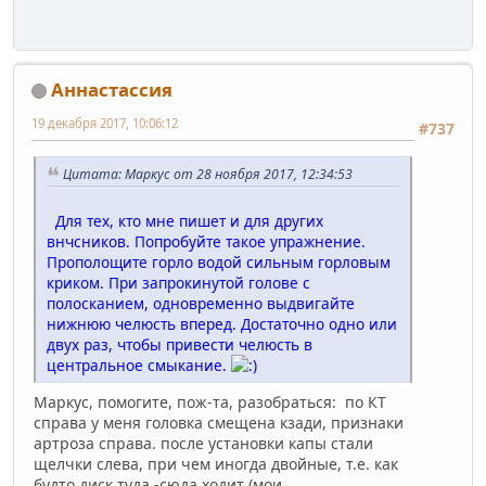
Аннастассия
19 декабря 2017, 10:06:12
#737
Цитата: Маркус от 28 ноября 2017, 12:34:53
Для тех, кто мне пишет и для других
внчсников. Попробуйте такое упражнение.
Прополощите горло водой сильным горловым
криком. При запрокинутой голове с
полосканием, одновременно выдвигайте
нижнюю челюсть вперед. Достаточно одно или
двух раз, чтобы привести челюсть в
центральное смыкание.
Маркус, помогите, пож-та, разобраться: по КТ
справа у меня головка смещена кзади, признаки
артроза справа. после установки капы стали
щелчки слева, при чем иногда двойные, т.е. как
будто диск туда -сюда ходит (мои