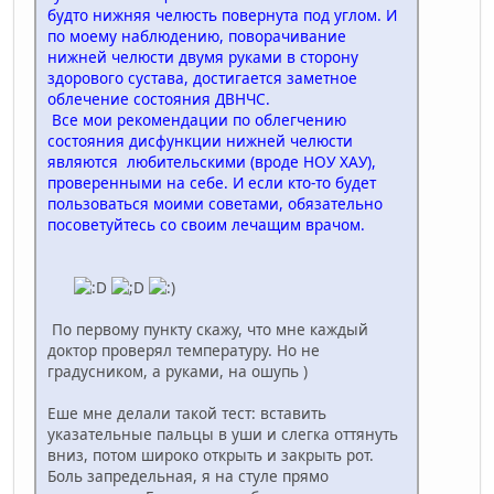
будто нижняя челюсть повернута под углом. И
по моему наблюдению, поворачивание
нижней челюсти двумя руками в сторону
здорового сустава, достигается заметное
облечение состояния ДВНЧС.
Все мои рекомендации по облегчению
состояния дисфункции нижней челюсти
являются любительскими (вроде НОУ ХАУ),
проверенными на себе. И если кто-то будет
пользоваться моими советами, обязательно
посоветуйтесь со своим лечащим врачом.
По первому пункту скажу, что мне каждый
доктор проверял температуру. Но не
градусником, а руками, на ошупь )
Еше мне делали такой тест: вставить
указательные пальцы в уши и слегка оттянуть
вниз, потом широко открыть и закрыть рот.
Боль запредельная, я на стуле прямо