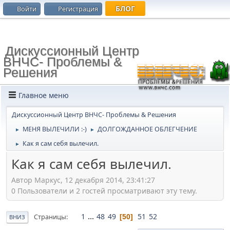
БЛОГ
Войти
Регистрация
Дискуссионный Центр
ВНЧС- Проблемы &
Решения
Главное меню
Дискуссионный Центр ВНЧС- Проблемы & Решения
МЕНЯ ВЫЛЕЧИЛИ :-)
ДОЛГОЖДАННОЕ ОБЛЕГЧЕНИЕ
►
►
Как я сам себя вылечил.
►
Как я сам себя вылечил.
Автор Маркус, 12 декабря 2014, 23:41:27
0 Пользователи и 2 гостей просматривают эту тему.
1
...
48
49
51
52
Страницы
50
ВНИЗ