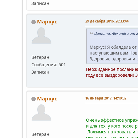
Записан
Маркус
29 декабря 2016, 20:33:44
Цитата: Alexandra от 2
Маркус! Я обалдела от
наступающим вам Нов
Ветеран
Здоровья, здоровья и 
Сообщения: 501
Неожиданное послание!
Записан
году все выздоровели! 
Маркус
16 января 2017, 14:10:32
;DУ
Очень эффектное упраж
и для тех, у кого посл
Ложимся на кровать и г
Ветеран
минуты отдыхаем и чув