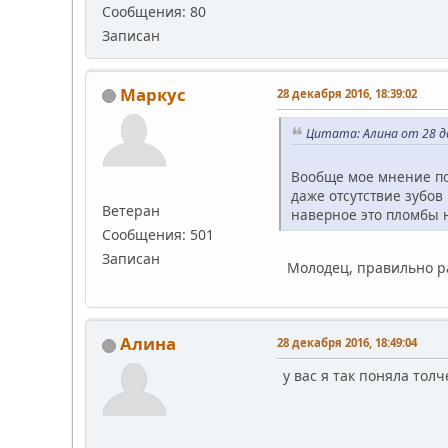
Сообщения: 80
Записан
Маркус
28 декабря 2016, 18:39:02
Цитата: Алина от 28 де
Вообще мое мнение по
даже отсутствие зубов
Ветеран
наверное это пломбы н
Сообщения: 501
Записан
Молодец, правильно 
Алина
28 декабря 2016, 18:49:04
у вас я так поняла тол