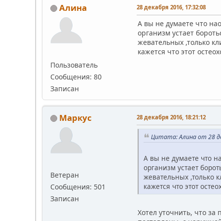
Алина
28 декабря 2016, 17:32:08
А вы не думаете что нао
организм устает боротьс
жевательных ,только кл
кажется что этот остео
Пользователь
Сообщения: 80
Записан
Маркус
28 декабря 2016, 18:21:12
Цитата: Алина от 28 де
А вы не думаете что на
организм устает борот
Ветеран
жевательных ,только к
кажется что этот остео
Сообщения: 501
Записан
Хотел уточнить, что з