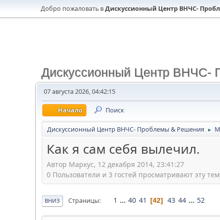
Добро пожаловать в
Дискуссионный Центр ВНЧС- Проб
Дискуссионный Центр ВНЧС- 
07 августа 2026, 04:42:15
Начало
Поиск
Дискуссионный Центр ВНЧС- Проблемы & Решения
М
►
Как я сам себя вылечил.
Автор Маркус, 12 декабря 2014, 23:41:27
0 Пользователи и 3 гостей просматривают эту тем
1
...
40
41
43
44
...
52
Страницы
42
ВНИЗ