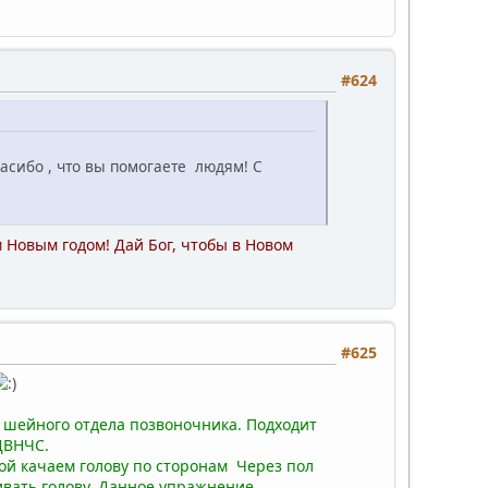
#624
пасибо , что вы помогаете людям! С
Новым годом! Дай Бог, чтобы в Новом
#625
 шейного отдела позвоночника. Подходит
ДВНЧС.
ой качаем голову по сторонам Через пол
ивать голову. Данное упражнение