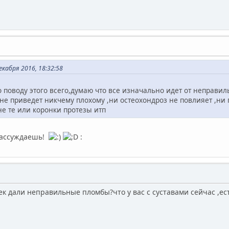
кабря 2016, 18:32:58
 поводу этого всего,думаю что все изначально идет от неправи
 не приведет никчему плохому ,ни остеохондроз не повлияет ,ни
е те или коронки протезы итп
рассуждаешь!
:
чек дали неправильные пломбы?что у вас с суставами сейчас ,ес