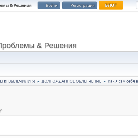
БЛОГ
лемы & Решения
.
Войти
Регистрация
Проблемы & Решения
ЕНЯ ВЫЛЕЧИЛИ :-)
ДОЛГОЖДАННОЕ ОБЛЕГЧЕНИЕ
Как я сам себя 
►
►
у.