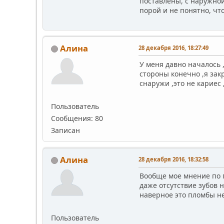
поставлены, с наружной
порой и не понятно, что
Алина
28 декабря 2016, 18:27:49
У меня давно началось 
стороны конечно ,я зак
снаружи ,это не кариес
Пользователь
Сообщения: 80
Записан
Алина
28 декабря 2016, 18:32:58
Вообще мое мнение по п
даже отсутствие зубов 
наверное это пломбы не
Пользователь