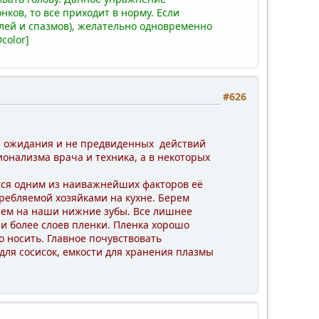
ков, то все приходит в норму. Если
лей и спазмов), желательно одновременно
сolor]
#626
да ожидания и не предвиденных действий
онализма врача и техника, а в некоторых
тся одним из наиважнейших факторов её
ребляемой хозяйками на кухне. Берем
аем на наши нижние зубы. Все лишнее
и более слоев пленки. Пленка хорошо
о носить. Главное почувствовать
для сосисок, емкости для хранения плазмы