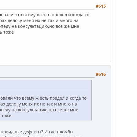
#615
вовали что всему ж есть предел и когда то
х дело ,у меня их не так и много на
опеду на консультацию,но все же мне
ть тоже
#616
вовали что всему ж есть предел и когда то
х дело ,у меня их не так и много на
опеду на консультацию,но все же мне
ь тоже
линовидные дефекты? И где пломбы