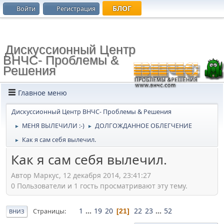
БЛОГ
Войти
Регистрация
Дискуссионный Центр
ВНЧС- Проблемы &
Решения
Главное меню
Дискуссионный Центр ВНЧС- Проблемы & Решения
МЕНЯ ВЫЛЕЧИЛИ :-)
ДОЛГОЖДАННОЕ ОБЛЕГЧЕНИЕ
►
►
Как я сам себя вылечил.
►
Как я сам себя вылечил.
Автор Маркус, 12 декабря 2014, 23:41:27
0 Пользователи и 1 гость просматривают эту тему.
1
...
19
20
22
23
...
52
Страницы
21
ВНИЗ