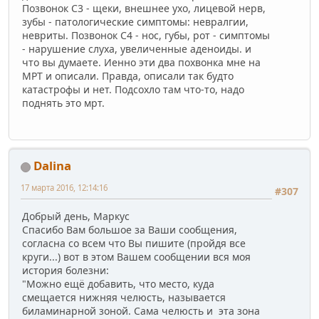
Позвонок С3 - щеки, внешнее ухо, лицевой нерв,
зубы - патологические симптомы: невралгии,
невриты. Позвонок С4 - нос, губы, рот - симптомы
- нарушение слуха, увеличенные аденоиды. и
что вы думаете. Иенно эти два похвонка мне на
МРТ и описали. Правда, описали так будто
катастрофы и нет. Подсохло там что-то, надо
поднять это мрт.
Dalina
17 марта 2016, 12:14:16
#307
Добрый день, Маркус
Спасибо Вам большое за Ваши сообщения,
согласна со всем что Вы пишите (пройдя все
круги...) вот в этом Вашем сообщении вся моя
история болезни:
"Можно ещё добавить, что место, куда
смещается нижняя челюсть, называется
биламинарной зоной. Сама челюсть и эта зона