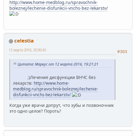
http://www.home-medblog.ru/spravochnik-
boleznej/lechenie-disfunkcii-vnchs-bez-lekarstv/
celestia
12 марта 2016, 20:30:43
#303
Цитата: Маркус от 12 марта 2016, 19:21:21
;)Лечение дисфункции ВНЧС без
лекарств:
http://www.home-
medblog.ru/spravochnik-boleznej/lechenie-
disfunkcii-vnchs-bez-lekarstv/
Когда уже врачи допрут, что зубы и позвоночник
это одно целое? Пороть?