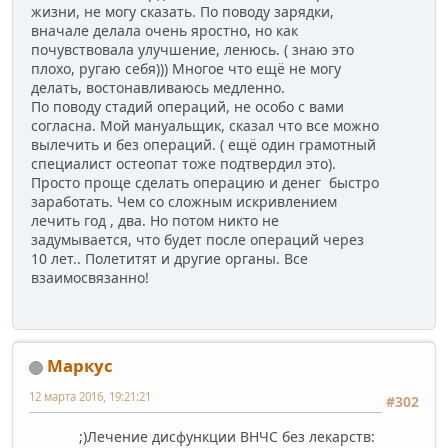
жизни, не могу сказать. По поводу зарядки,
вначале делала очень яростно, но как
почувствовала улучшение, ленюсь. ( знаю это
плохо, ругаю себя))) Многое что ещё не могу
делать, востонавливаюсь медленно.
По поводу стадий операций, не особо с вами
согласна. Мой мануальщик, сказал что все можно
вылечить и без операций. ( ещё один грамотный
специалист остеопат тоже подтвердил это).
Просто проще сделать операцию и денег быстро
заработать. Чем со сложным искривлением
лечить год , два. Но потом никто не
задумывается, что будет после операций через
10 лет.. Полетитят и другие органы. Все
взаимосвязанно!
Маркус
12 марта 2016, 19:21:21
#302
;)Лечение дисфункции ВНЧС без лекарств: