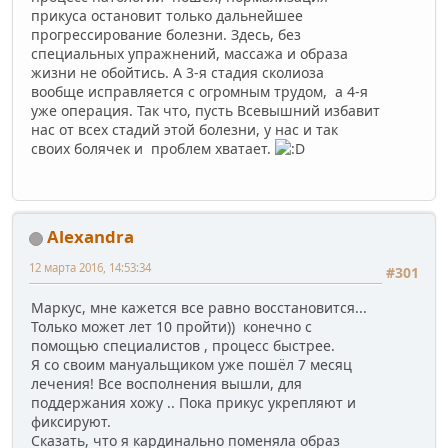
прикуса остановит только дальнейшее
прогрессирование болезни. Здесь, без
специальных упражнений, массажа и образа
жизни не обойтись. А 3-я стадия сколиоза
вообще исправляется с огромным трудом, а 4-я
уже операция. Так что, пусть Всевышний избавит
нас от всех стадий этой болезни, у нас и так
своих болячек и проблем хватает.
Alexandra
12 марта 2016, 14:53:34
#301
Маркус, мне кажется все равно восстановится...
Только может лет 10 пройти)) конечно с
помощью специалистов , процесс быстрее.
Я со своим мануальщиком уже пошёл 7 месяц
лечения! Все восполнения вышли, для
поддержания хожу .. Пока прикус укрепляют и
фиксируют.
Сказать, что я кардинально поменяла образ