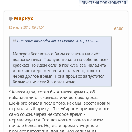
ДЕЙСТВИЯ ПОЛЬЗОВАТЕЛЯ
Маркус
12 марта 2016, 09:39:51
#300
Цитата: Alexandra от 11 марта 2016, 11:50:30
Маркус абсолютно с Вами согласна на счёт
позвоночника! Прочувствовала на себе во всех
красках! По идеи если в прикусе все наладить
и позвонки должен встать на место, только
через долгое время. Пока процесс запустится
биомеханический в организме!
:)Александра, хотел бы я также думать, об
избавлении от сколиоза или остеохондроза
шейного отдела после того, как мы восстановим
нормальный прикус. Т.е. убираем причину и все
само собой, через некоторое время -
нормализуется. Это возможно только в самом
начале болезни. Но, если время упущено и
процесс патологии пошел, нормализация