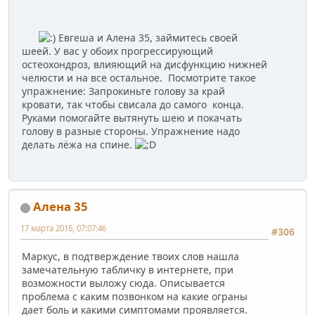
Евгеша и Алена 35, займитесь своей
шеей. У вас у обоих прогрессирующий
остеохондроз, влияющий на дисфункцию нижней
челюсти и на все остальное. Посмотрите такое
упражнение: Запрокиньте голову за край
кровати, так чтобы свисала до самого конца.
Руками помогайте вытянуть шею и покачать
голову в разные стороны. Упражнение надо
делать лёжа на спине.
Алена 35
17 марта 2016, 07:07:46
#306
Маркус, в подтверждение твоих слов нашла
замечательную табличку в интернете, при
возможности выложу сюда. Описывается
проблема с каким позвонком на какие ограны
дает боль и какими симптомами проявляется.