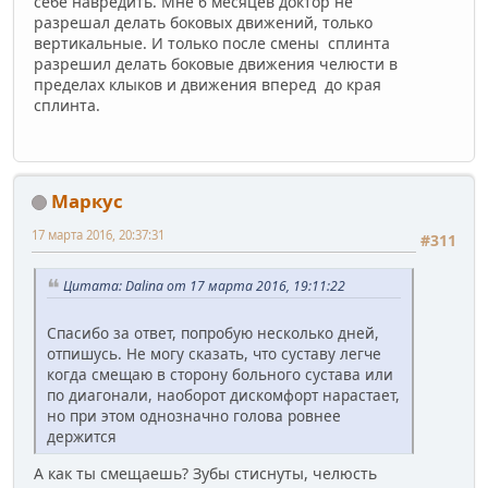
себе навредить. Мне 6 месяцев доктор не
разрешал делать боковых движений, только
вертикальные. И только после смены сплинта
разрешил делать боковые движения челюсти в
пределах клыков и движения вперед до края
сплинта.
Маркус
17 марта 2016, 20:37:31
#311
Цитата: Dalina от 17 марта 2016, 19:11:22
Спасибо за ответ, попробую несколько дней,
отпишусь. Не могу сказать, что суставу легче
когда смещаю в сторону больного сустава или
по диагонали, наоборот дискомфорт нарастает,
но при этом однозначно голова ровнее
держится
А как ты смещаешь? Зубы стиснуты, челюсть