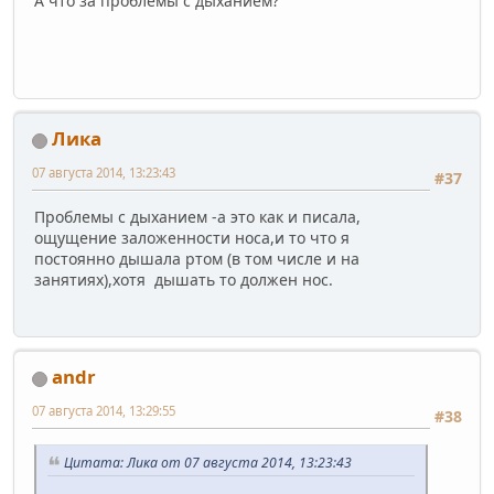
А что за проблемы с дыханием?
Лика
07 августа 2014, 13:23:43
#37
Проблемы с дыханием -а это как и писала,
ощущение заложенности носа,и то что я
постоянно дышала ртом (в том числе и на
занятиях),хотя дышать то должен нос.
andr
07 августа 2014, 13:29:55
#38
Цитата: Лика от 07 августа 2014, 13:23:43