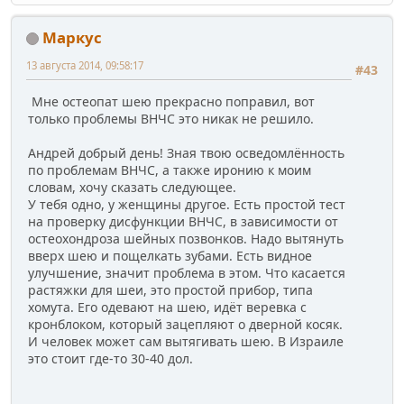
Маркус
13 августа 2014, 09:58:17
#43
Мне остеопат шею прекрасно поправил, вот
только проблемы ВНЧС это никак не решило.
Андрей добрый день! Зная твою осведомлённость
по проблемам ВНЧС, а также иронию к моим
словам, хочу сказать следующее.
У тебя одно, у женщины другое. Есть простой тест
на проверку дисфункции ВНЧС, в зависимости от
остеохондроза шейных позвонков. Надо вытянуть
вверх шею и пощелкать зубами. Есть видное
улучшение, значит проблема в этом. Что касается
растяжки для шеи, это простой прибор, типа
хомута. Его одевают на шею, идёт веревка с
кронблоком, который зацепляют о дверной косяк.
И человек может сам вытягивать шею. В Израиле
это стоит где-то 30-40 дол.