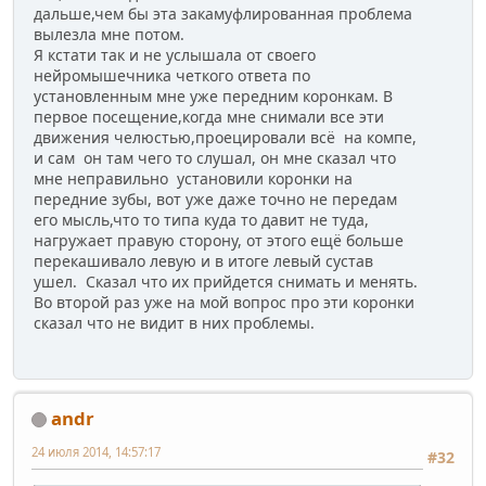
дальше,чем бы эта закамуфлированная проблема
вылезла мне потом.
Я кстати так и не услышала от своего
нейромышечника четкого ответа по
установленным мне уже передним коронкам. В
первое посещение,когда мне снимали все эти
движения челюстью,проецировали всё на компе,
и сам он там чего то слушал, он мне сказал что
мне неправильно установили коронки на
передние зубы, вот уже даже точно не передам
его мысль,что то типа куда то давит не туда,
нагружает правую сторону, от этого ещё больше
перекашивало левую и в итоге левый сустав
ушел. Сказал что их прийдется снимать и менять.
Во второй раз уже на мой вопрос про эти коронки
сказал что не видит в них проблемы.
andr
24 июля 2014, 14:57:17
#32