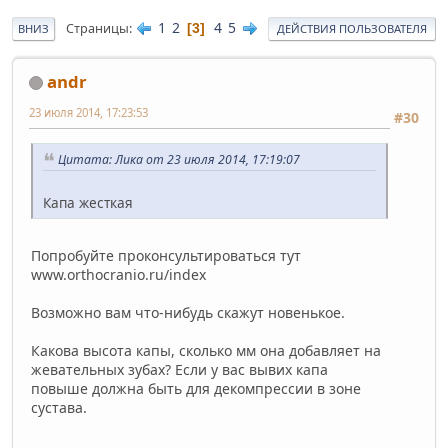
1
2
4
5
Страницы
3
ВНИЗ
ДЕЙСТВИЯ ПОЛЬЗОВАТЕЛЯ
andr
23 июля 2014, 17:23:53
#30
Цитата: Лика от 23 июля 2014, 17:19:07
Капа жесткая
Попробуйте проконсультироваться тут
www.orthocranio.ru/index
Возможно вам что-нибудь скажут новенькое.
Какова высота капы, сколько мм она добавляет на
жевательных зубах? Если у вас вывих капа
повыше должна быть для декомпрессии в зоне
сустава.