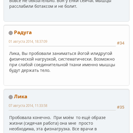
Вовсе не обязательно. Вон у Енки сейчас мышцы
расслабили ботаксом и не болит.
Радуга
01 августа 2014, 18:37:09
#34
Лика, Вы пробовали заниматься йогой илидругой
физической нагрузкой, систематически. Возможно
при слабой соединительной ткани именно мышцы
будут держать тело.
Лика
07 августа 2014, 11:33:58
#35
Пробовала конечно. При моём то ещё образе
жизни (сидячая работа) она мне просто
необходима, эта физнагрузка. Все врачи в