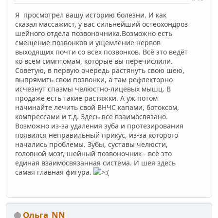
Я просмотрел вашу историю болезни. И как
сказал массажист, у вас сильнейший остеохондроз
шейного отдела позвоночника.Возможно есть
смещение позвонков и ущемление нервов
выходящих почти со всех позвонков. Всё это ведёт
ко всем симптомам, которые вы перечислили.
Советую, в первую очередь растянуть свою шею,
выпрямить свои позвонки, а там рефлекторно
исчезнут спазмы челюстно-лицевых мышц. В
продаже есть такие растяжки. А уж потом
начинайте лечить свой ВНЧС капами, ботоксом,
компрессами и т.д. Здесь всё взаимосвязано.
Возможно из-за удаления зуба и протезирования
появился неправильный прикус, из-за которого
начались проблемы. Зубы, суставы челюсти,
головной мозг, шейный позвоночник - всё это
единая взаимосвязанная система. И шея здесь
самая главная фигура.
Ольга_NN