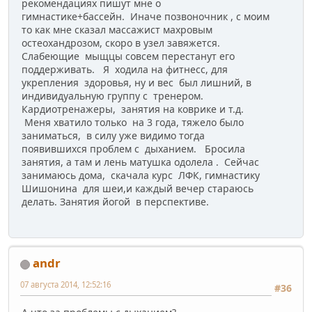
рекомендациях пишут мне о
гимнастике+бассейн. Иначе позвоночник , с моим
то как мне сказал массажист махровым
остеохандрозом, скоро в узел завяжется.
Слабеющие мыщцы совсем перестанут его
поддерживать. Я ходила на фитнесс, для
укрепления здоровья, ну и вес был лишний, в
индивидуальную группу с тренером.
Кардиотренажеры, занятия на коврике и т.д.
Меня хватило только на 3 года, тяжело было
заниматься, в силу уже видимо тогда
появившихся проблем с дыханием. Бросила
занятия, а там и лень матушка одолела . Сейчас
занимаюсь дома, скачала курс ЛФК, гимнастику
Шишонина для шеи,и каждый вечер стараюсь
делать. Занятия йогой в перспективе.
andr
07 августа 2014, 12:52:16
#36