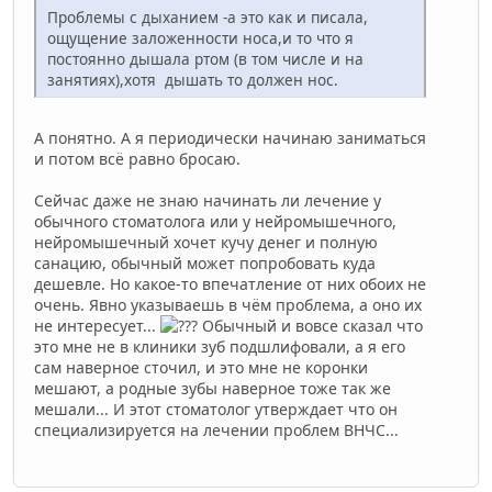
Проблемы с дыханием -а это как и писала,
ощущение заложенности носа,и то что я
постоянно дышала ртом (в том числе и на
занятиях),хотя дышать то должен нос.
А понятно. А я периодически начинаю заниматься
и потом всё равно бросаю.
Сейчас даже не знаю начинать ли лечение у
обычного стоматолога или у нейромышечного,
нейромышечный хочет кучу денег и полную
санацию, обычный может попробовать куда
дешевле. Но какое-то впечатление от них обоих не
очень. Явно указываешь в чём проблема, а оно их
не интересует...
Обычный и вовсе сказал что
это мне не в клиники зуб подшлифовали, а я его
сам наверное сточил, и это мне не коронки
мешают, а родные зубы наверное тоже так же
мешали... И этот стоматолог утверждает что он
специализируется на лечении проблем ВНЧС...