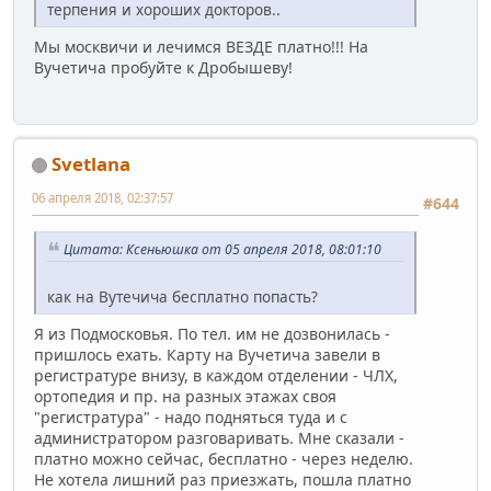
терпения и хороших докторов..
Мы москвичи и лечимся ВЕЗДЕ платно!!! На
Вучетича пробуйте к Дробышеву!
Svetlana
06 апреля 2018, 02:37:57
#644
Цитата: Ксеньюшка от 05 апреля 2018, 08:01:10
как на Вутечича бесплатно попасть?
Я из Подмосковья. По тел. им не дозвонилась -
пришлось ехать. Карту на Вучетича завели в
регистратуре внизу, в каждом отделении - ЧЛХ,
ортопедия и пр. на разных этажах своя
"регистратура" - надо подняться туда и с
администратором разговаривать. Мне сказали -
платно можно сейчас, бесплатно - через неделю.
Не хотела лишний раз приезжать, пошла платно