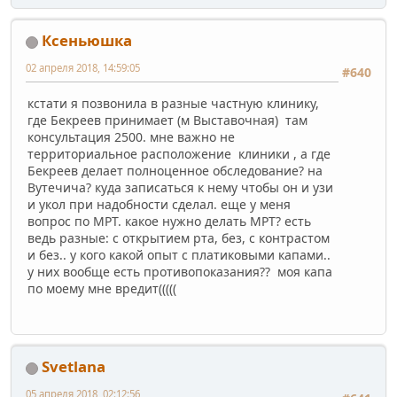
Ксеньюшка
02 апреля 2018, 14:59:05
#640
кстати я позвонила в разные частную клинику,
где Бекреев принимает (м Выставочная) там
консультация 2500. мне важно не
территориальное расположение клиники , а где
Бекреев делает полноценное обследование? на
Вутечича? куда записаться к нему чтобы он и узи
и укол при надобности сделал. еще у меня
вопрос по МРТ. какое нужно делать МРТ? есть
ведь разные: с открытием рта, без, с контрастом
и без.. у кого какой опыт с платиковыми капами..
у них вообще есть противопоказания?? моя капа
по моему мне вредит(((((
Svetlana
05 апреля 2018, 02:12:56