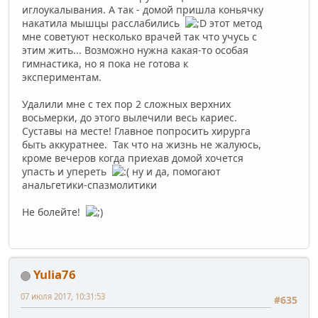
иглоукалывания. А так - домой пришла коньячку
накатила мышцы расслабились
этот метод
мне советуют несколько врачей так что учусь с
этим жить... Возможно нужна какая-то особая
гимнастика, но я пока не готова к
экспериментам.
Удалили мне с тех пор 2 сложных верхних
восьмерки, до этого вылечили весь кариес.
Суставы на месте! Главное попросить хирурга
быть аккуратнее. Так что на жизнь не жалуюсь,
кроме вечеров когда приехав домой хочется
упасть и упереть
ну и да, помогают
анальгетики-спазмолитики
Не болейте!
Yulia76
07 июля 2017, 10:31:53
#635