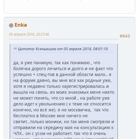
Enka
05 апреля 2018, 20:27:40
#643
Цитата: Ксеньюшка от 05 апреля 2018, 08:01:10
да, я уже паникую, так как понимаю , что
болячка дорого лечиться и долго и не факт что
успешно + спец-тов в данной области мало.. я
на форуме давно, вы мне все как родные уже,
хотя я недавно только зарегистрировалась и
вышла на связь. из моих знакомых меня никто
не может понять, что со мной , на работе уже
дело идет к увольнению ( к теме не относится
конечно, но всё же). я не москвичка, так что
бесплатно в Москве мне ничего не
светит...только моники, но так меня смотрели и
отправили на середину мая на консультацию к
ЧЛХ.. он с усом не работает. так что я очень