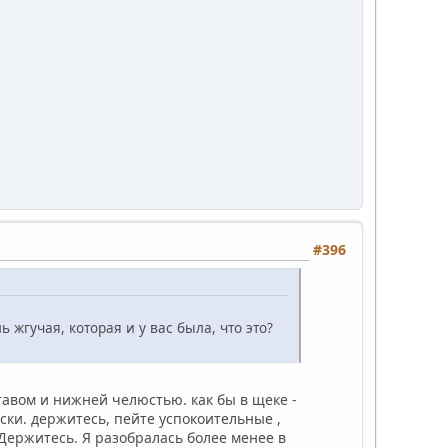
#396
ь жгучая, которая и у вас была, что это?
тавом и нижней челюстью. как бы в щеке -
ски. держитесь, пейте успокоительные ,
 Держитесь. Я разобралась более менее в