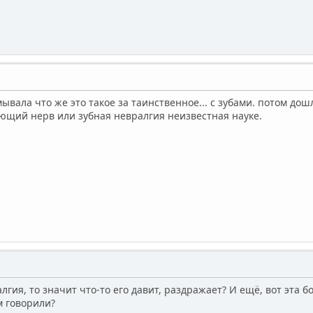
вала что же это такое за таинственное... с зубами. потом дошл
ающий нерв или зубная невралгия неизвестная науке.
лгия, то значит что-то его давит, раздражает? И ещё, вот эта бо
 говорили?