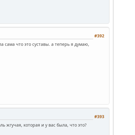
#392
а сама что это суставы. а теперь я думаю,
#393
ль жгучая, которая и у вас была, что это?