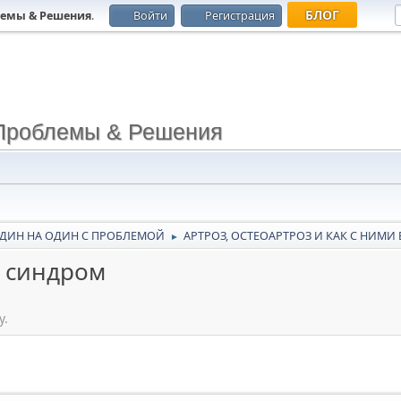
БЛОГ
лемы & Решения
.
Войти
Регистрация
Проблемы & Решения
ДИН НА ОДИН С ПРОБЛЕМОЙ
АРТРОЗ, ОСТЕОАРТРОЗ И КАК С НИМИ
►
 синдром
у.