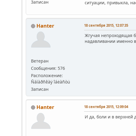
Записан
ситуации, привыкла, на
Hanter
18 сентября 2015, 12:07:35
Жгучая непроходящая бо
надавливании именно в 
Ветеран
Сообщения: 576
Расположение:
Ñàìàðñêàÿ îáëàñòü
Записан
Hanter
18 сентября 2015, 12:09:04
И да, боли и в верхней 