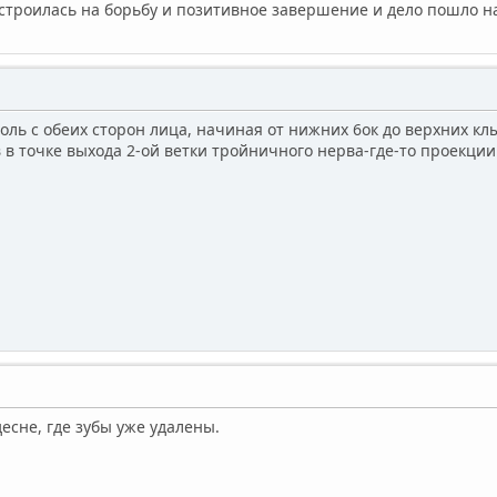
строилась на борьбу и позитивное завершение и дело пошло на
ль с обеих сторон лица, начиная от нижних 6ок до верхних кл
в точке выхода 2-ой ветки тройничного нерва-где-то проекции 
десне, где зубы уже удалены.