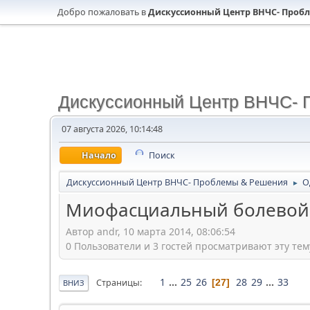
Добро пожаловать в
Дискуссионный Центр ВНЧС- Проб
Дискуссионный Центр ВНЧС- 
07 августа 2026, 10:14:48
Начало
Поиск
Дискуссионный Центр ВНЧС- Проблемы & Решения
О
►
Миофасциальный болевой
Автор andr, 10 марта 2014, 08:06:54
0 Пользователи и 3 гостей просматривают эту тем
1
...
25
26
28
29
...
33
Страницы
27
ВНИЗ