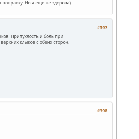
 поправку. Но я еще не здорова)
#397
ыков. Припухлость и боль при
верхних клыков с обеих сторон.
#398