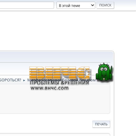
 БОРОТЬСЯ?
Миофасциальный болевой синдром
►
ПЕЧАТЬ