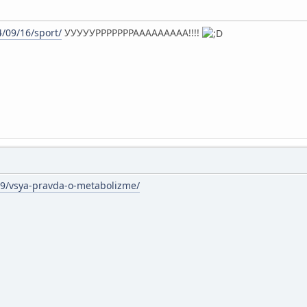
4/09/16/sport/
УУУУУРРРРРРРААААААААА!!!!
09/vsya-pravda-o-metabolizme/