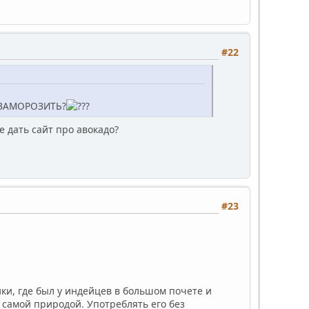
#22
но ЗАМОРОЗИТЬ?
 дать сайт про авокадо?
#23
и, где был у индейцев в большом почете и
 самой природой. Употреблять его без