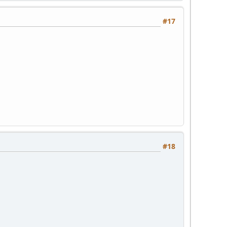
#17
#18