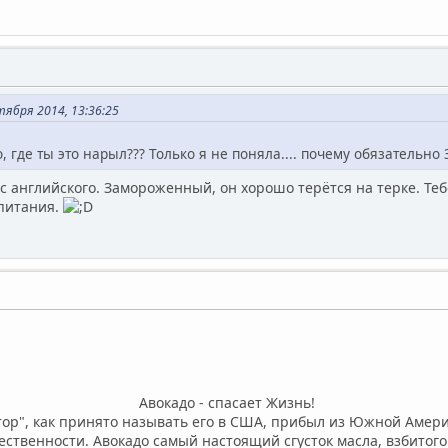
ября 2014, 13:36:25
бо, где ты это нарыл??? Только я не поняла.... почему обязатель
 английского. Замороженный, он хорошо терётся на терке. Тебе
 питания.
- cпасает Жизнь!
", как принято называть его в США, прибыл из Южной Америк
ственности. Авокадо самый настоящий сгусток масла, взбитого