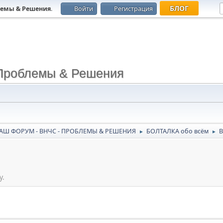
БЛОГ
лемы & Решения
.
Войти
Регистрация
Проблемы & Решения
АШ ФОРУМ - ВНЧС - ПРОБЛЕМЫ & РЕШЕНИЯ
БОЛТАЛКА обо всём
В
►
►
у.