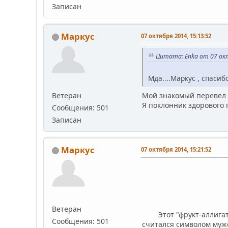
Записан
Маркус
07 октября 2014, 15:13:52
Цитата: Enka от 07 окт
Мда....Маркус , спаси
Ветеран
Мой знакомый перевел с
Я поклонник здорового
Сообщения: 501
Записан
Маркус
07 октября 2014, 15:21:52
Авокадо 
Ветеран
Этот "фрукт-аллигатор
Сообщения: 501
считался символом муже