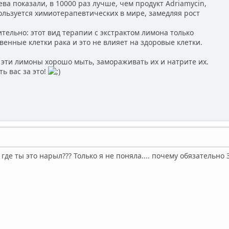
а показали, в 10000 раз лучше, чем продукт Adriamycin,
ьзуется химиотерапевтических в мире, замедляя рост
ельно: этот вид терапии с экстрактом лимона только
нные клетки рака и это не влияет на здоровые клетки.
эти лимоны хорошо мыть, замораживать их и натрите их.
ь вас за это!
, где ты это нарыл??? Только я не поняла.... почему обязатель