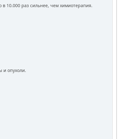
о в 10.000 раз сильнее, чем химиотерапия.
ы и опухоли.