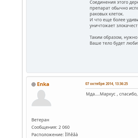
Соединения этого дерев
препарат обычно испол
раковых клеток.
И что еще более удивит
уничтожает злокачестве
Таким образом, нужно 
Ваше тело будет любит
Enka
07 октября 2014, 13:36:25
Мда....Маркус , спасибо
Ветеран
Сообщения: 2 060
Расположение: Ìîñêâà