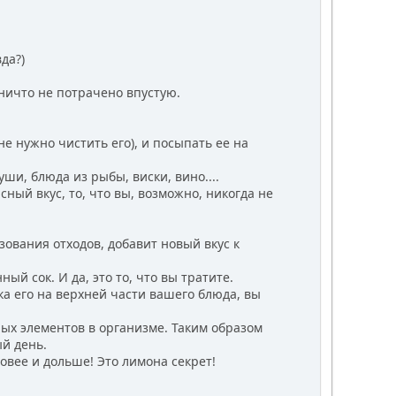
да?)
ничто не потрачено впустую.
е нужно чистить его), и посыпать ее на
ши, блюда из рыбы, виски, вино....
ый вкус, то, что вы, возможно, никогда не
вания отходов, добавит новый вкус к
й сок. И да, это то, что вы тратите.
а его на верхней части вашего блюда, вы
ых элементов в организме. Таким образом
й день.
вее и дольше! Это лимона секрет!